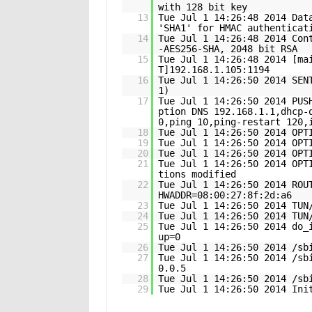
with 128 bit key
13
Tue Jul 1 14:26:48 2014 Dat
'SHA1' for HMAC authenticat
14
Tue Jul 1 14:26:48 2014 Con
-AES256-SHA, 2048 bit RSA
15
Tue Jul 1 14:26:48 2014 [ma
T]192.168.1.105:1194
16
Tue Jul 1 14:26:50 2014 SEN
1)
17
Tue Jul 1 14:26:50 2014 PUS
ption DNS 192.168.1.1,dhcp-
0,ping 10,ping-restart 120,
18
Tue Jul 1 14:26:50 2014 OPT
19
Tue Jul 1 14:26:50 2014 OPT
20
Tue Jul 1 14:26:50 2014 OPT
21
Tue Jul 1 14:26:50 2014 OPT
tions modified
22
Tue Jul 1 14:26:50 2014 ROU
HWADDR=08:00:27:8f:2d:a6
23
Tue Jul 1 14:26:50 2014 TUN
24
Tue Jul 1 14:26:50 2014 TUN
25
Tue Jul 1 14:26:50 2014 do_
up=0
26
Tue Jul 1 14:26:50 2014 /sb
27
Tue Jul 1 14:26:50 2014 /sb
0.0.5
28
Tue Jul 1 14:26:50 2014 /sb
29
Tue Jul 1 14:26:50 2014 Ini