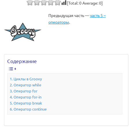
[Total:
0
Average:
0
]
Предыдущая часть —
часть 5 –
операторы
.
Содержание
Циклы в Groovy
Оператор while
Оператор for
Оператор for-in
Оператор break
Оператор continue