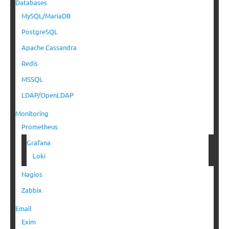
Databases
MySQL/MariaDB
PostgreSQL
Apache Cassandra
Redis
MSSQL
LDAP/OpenLDAP
Monitoring
Prometheus
Grafana
Loki
Nagios
Zabbix
Email
Exim