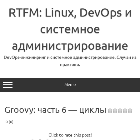
Перейти
к
RTFM: Linux, DevOps и
содержимому
системное
администрирование
DevOps-инжиниринг и системное администрирование. Случаи из
практики.
Меню
Groovy: часть 6 — циклы
0 (0)
Click to rate this post!