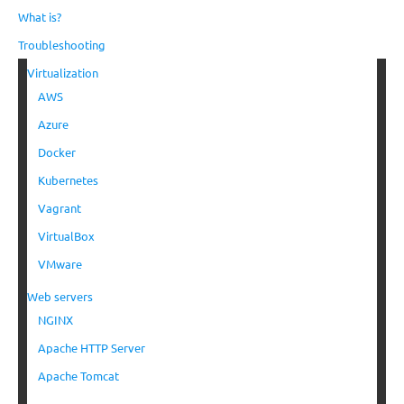
What is?
Troubleshooting
Virtualization
AWS
Azure
Docker
Kubernetes
Vagrant
VirtualBox
VMware
Web servers
NGINX
Apache HTTP Server
Apache Tomcat