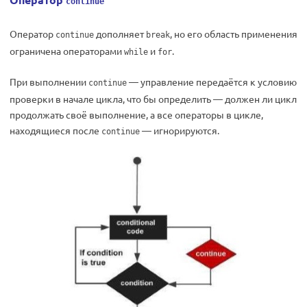
continue
Оператор
дополняет
, но его область применения
continue
break
ограничена операторами
и
.
while
for
При выполнении
— управление передаётся к условию
continue
проверки в начале цикла, что бы определить — должен ли цикл
продолжать своё выполнение, а все операторы в цикле,
находящиеся после
— игнорируются.
continue