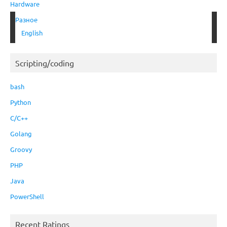
Hardware
Разное
English
Scripting/coding
bash
Python
C/C++
Golang
Groovy
PHP
Java
PowerShell
Recent Ratings