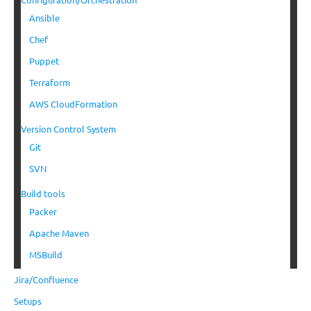
Ansible
Chef
Puppet
Terraform
AWS CloudFormation
Version Control System
Git
SVN
Build tools
Packer
Apache Maven
MSBuild
Jira/Confluence
Setups