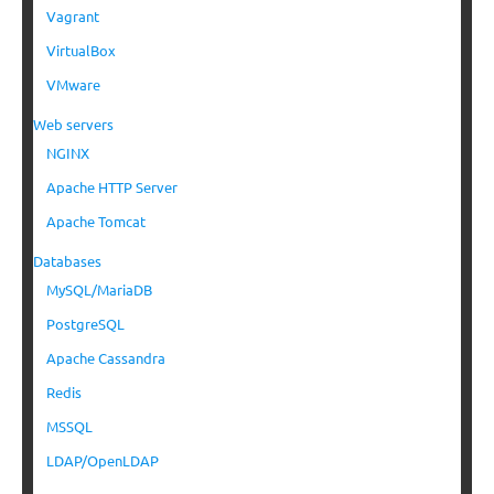
Vagrant
VirtualBox
VMware
Web servers
NGINX
Apache HTTP Server
Apache Tomcat
Databases
MySQL/MariaDB
PostgreSQL
Apache Cassandra
Redis
MSSQL
LDAP/OpenLDAP