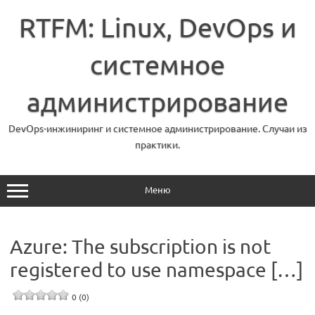
Перейти
к
RTFM: Linux, DevOps и
содержимому
системное
администрирование
DevOps-инжиниринг и системное администрирование. Случаи из
практики.
Меню
Azure: The subscription is not
registered to use namespace […]
0 (0)