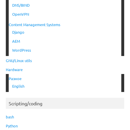
DNS/BIND
OpenVPN
Content Management Systems
Django
AEM
WordPress
GNU/Linux utils
Hardware
Разное
English
Scripting/coding
bash
Python