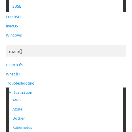
SUSE
FreeBSD
macOS
Windows
main()
HOWTO’s
What is?
Troubleshooting
Virtualization
AWS
Azure
Docker
Kubernetes