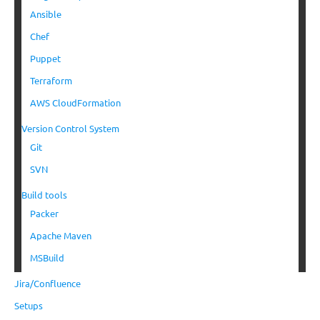
Ansible
Chef
Puppet
Terraform
AWS CloudFormation
Version Control System
Git
SVN
Build tools
Packer
Apache Maven
MSBuild
Jira/Confluence
Setups