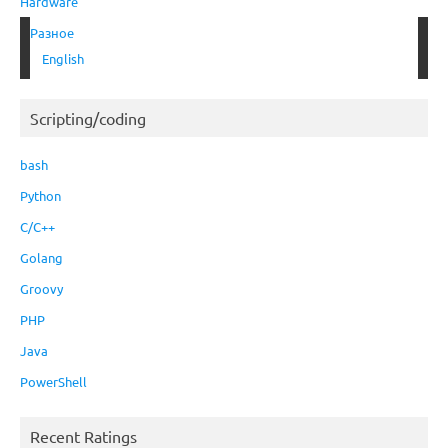
Hardware
Разное
English
Scripting/coding
bash
Python
C/C++
Golang
Groovy
PHP
Java
PowerShell
Recent Ratings