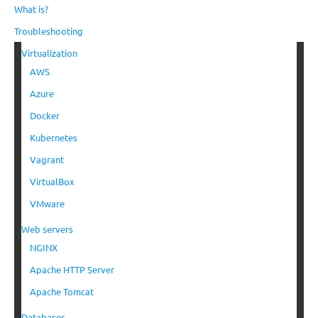
What is?
Troubleshooting
Virtualization
AWS
Azure
Docker
Kubernetes
Vagrant
VirtualBox
VMware
Web servers
NGINX
Apache HTTP Server
Apache Tomcat
Databases