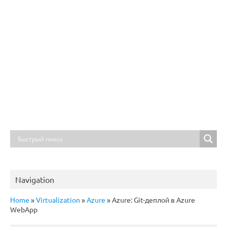
Navigation
Home
»
Virtualization
»
Azure
»
Azure: Git-деплой в Azure
WebApp