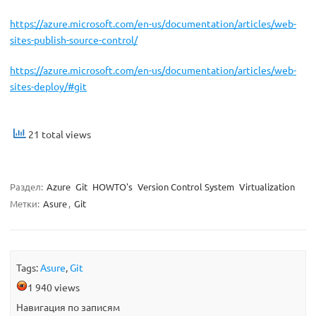
https://azure.microsoft.com/en-us/documentation/articles/web-
sites-publish-source-control/
https://azure.microsoft.com/en-us/documentation/articles/web-
sites-deploy/#git
21 total views
Раздел:
Azure
Git
HOWTO's
Version Control System
Virtualization
Метки:
Asure
,
Git
Tags:
Asure
,
Git
1 940 views
Навигация по записям