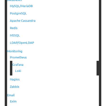
MySQL/MariaDB
PostgreSQL
Apache Cassandra
Redis
MSSQL
LDAP/OpenLDAP
Monitoring
Prometheus
Grafana
Loki
Nagios
Zabbix
Email
Exim