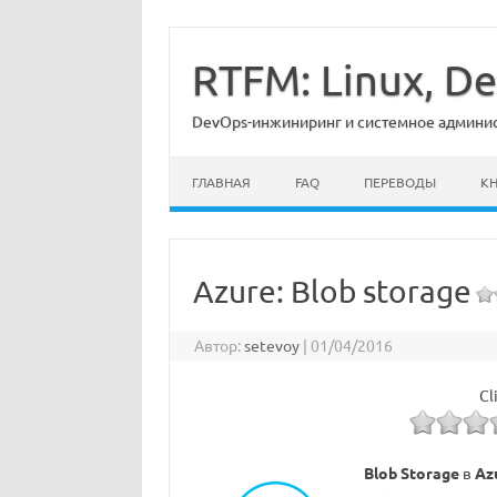
Перейти
к
содержимому
RTFM: Linux, 
DevOps-инжиниринг и системное админист
ГЛАВНАЯ
FAQ
ПЕРЕВОДЫ
К
Azure: Blob storage
Автор:
setevoy
|
01/04/2016
Cl
Blob Storage
в
Az