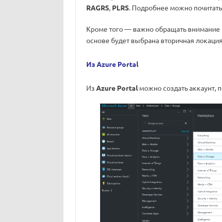
RAGRS
,
PLRS
. Подробнее можно почитат
Кроме того — важно обращать внимание н
основе будет выбрана вторичная локация
Из Azure Portal
Из
Azure Portal
можно создать аккаунт, 