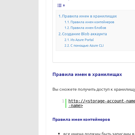
Правила имен в хранилищах
Правила имен контейнеров
Правила имен блобов
Создание Blob аккаунта
Из Azure Portal
C помощью Azure CLI
Правила имен в хранилищах
Вы сможете получить доступ к хранилищ
1
http://<storage-account-nam
-name>
Правила имен контейнеров
все имена должны быть записаны в