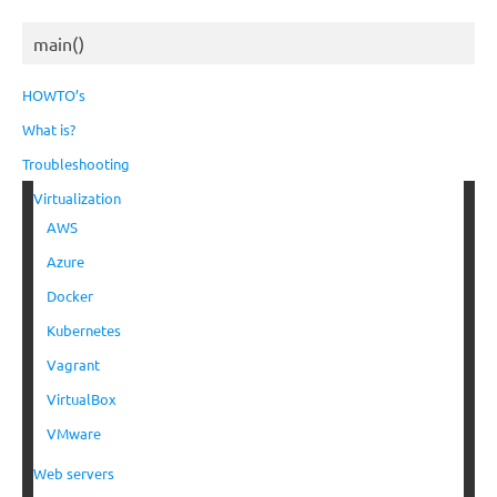
main()
HOWTO’s
What is?
Troubleshooting
Virtualization
AWS
Azure
Docker
Kubernetes
Vagrant
VirtualBox
VMware
Web servers