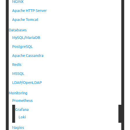
NGINX
Apache HTTP Server
Apache Tomcat
Databases
MySQL/MariaDB
PostgreSQL
Apache Cassandra
Redis
MSSQL
LDAP/OpenLDAP
Monitoring
Prometheus
Grafana
Loki
Nagios