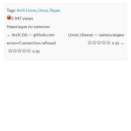
Tags:
Arch Linux
,
Linux
,
Skype
2 947 views
Навигация по записям
←
Arch: Git — github.com
Linux: cheese — запись видео
errno=Connection refused
→
0 (0)
0 (0)