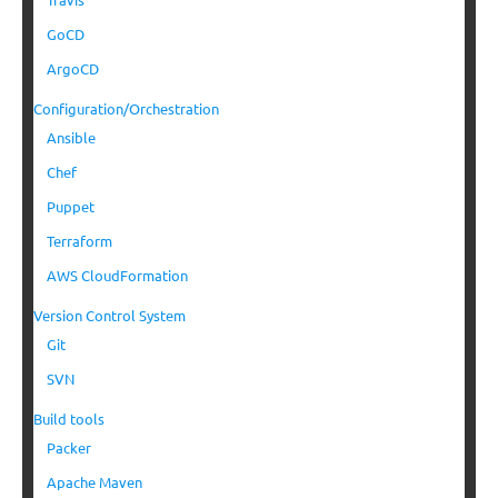
GoCD
ArgoCD
Configuration/Orchestration
Ansible
Chef
Puppet
Terraform
AWS CloudFormation
Version Control System
Git
SVN
Build tools
Packer
Apache Maven