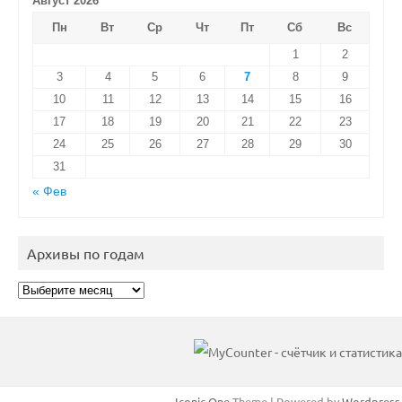
Август 2026
Пн
Вт
Ср
Чт
Пт
Сб
Вс
1
2
3
4
5
6
7
8
9
10
11
12
13
14
15
16
17
18
19
20
21
22
23
24
25
26
27
28
29
30
31
« Фев
Архивы по годам
Архивы
по
годам
Iconic One
Theme | Powered by
Wordpress