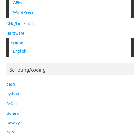
AEM
WordPress
GNU/Linux utils
Hardware
Разное
English
Scripting/coding
bash
Python
C/C++
Golang
Groovy
PHP