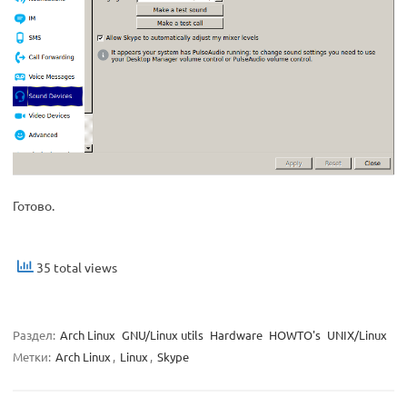
Готово.
35 total views
Раздел:
Arch Linux
GNU/Linux utils
Hardware
HOWTO's
UNIX/Linux
Метки:
Arch Linux
,
Linux
,
Skype