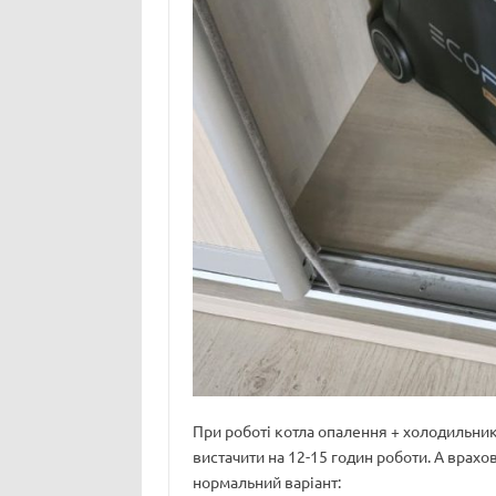
При роботі котла опалення + холодильника
вистачити на 12-15 годин роботи. А врах
нормальний варіант: