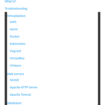
What is?
Troubleshooting
Virtualization
AWS
Azure
Docker
Kubernetes
Vagrant
VirtualBox
VMware
Web servers
NGINX
Apache HTTP Server
Apache Tomcat
Databases