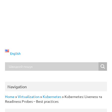
English
Navigation
Home
»
Virtualization
»
Kubernetes
»
Kubernetes: Liveness та
Readiness Probes – Best practices