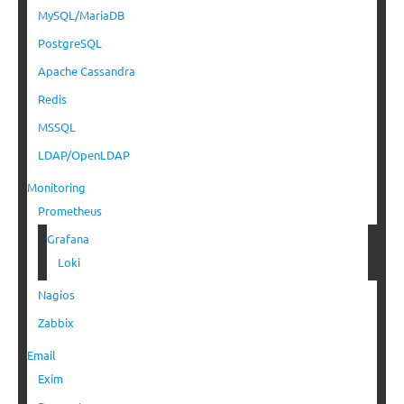
MySQL/MariaDB
PostgreSQL
Apache Cassandra
Redis
MSSQL
LDAP/OpenLDAP
Monitoring
Prometheus
Grafana
Loki
Nagios
Zabbix
Email
Exim