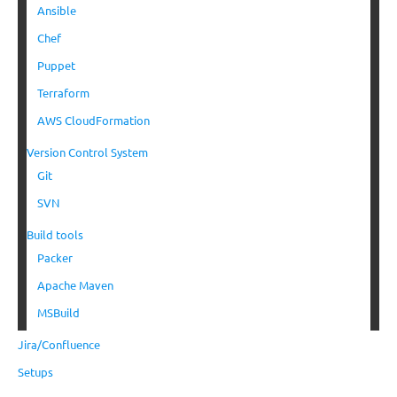
Ansible
Chef
Puppet
Terraform
AWS CloudFormation
Version Control System
Git
SVN
Build tools
Packer
Apache Maven
MSBuild
Jira/Confluence
Setups