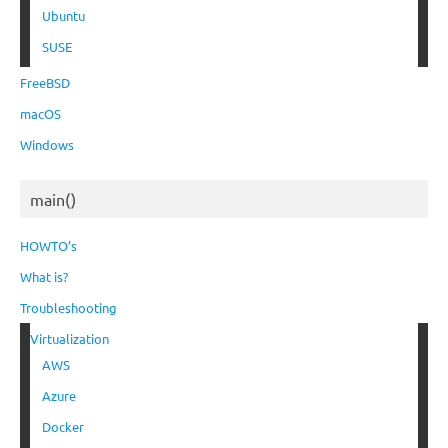
Ubuntu
SUSE
FreeBSD
macOS
Windows
main()
HOWTO’s
What is?
Troubleshooting
Virtualization
AWS
Azure
Docker