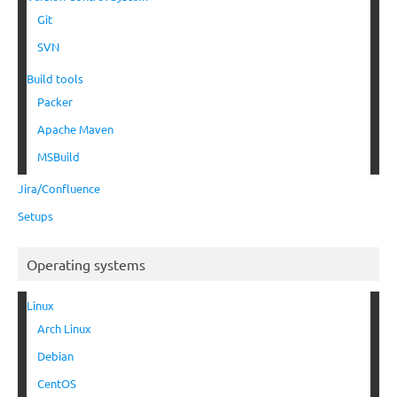
Git
SVN
Build tools
Packer
Apache Maven
MSBuild
Jira/Confluence
Setups
Operating systems
Linux
Arch Linux
Debian
CentOS