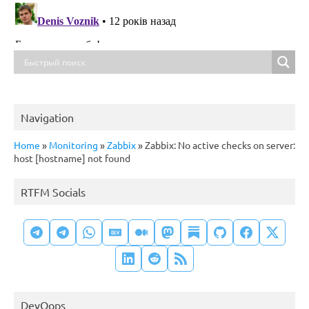
Navigation
Home
»
Monitoring
»
Zabbix
»
Zabbix: No active checks on server:
host [hostname] not found
RTFM Socials
DevOops