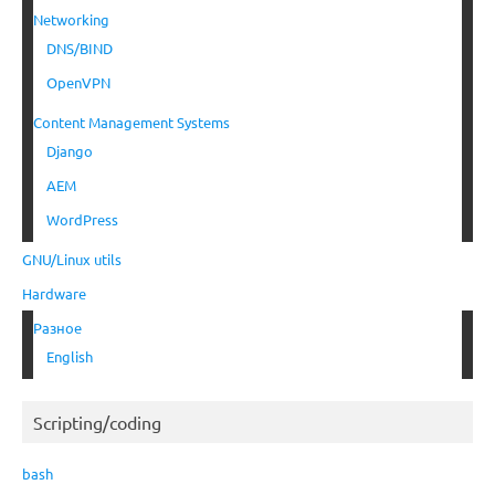
Networking
DNS/BIND
OpenVPN
Content Management Systems
Django
AEM
WordPress
GNU/Linux utils
Hardware
Разное
English
Scripting/coding
bash