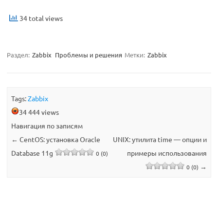
34 total views
Раздел:
Zabbix
Проблемы и решения
Метки:
Zabbix
Tags:
Zabbix
34 444 views
Навигация по записям
←
CentOS: установка Oracle
UNIX: утилита time — опции и
Database 11g
примеры использования
0 (0)
→
0 (0)