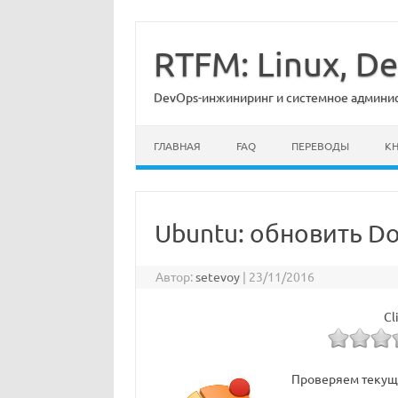
Перейти
к
содержимому
RTFM: Linux, 
DevOps-инжиниринг и системное админист
ГЛАВНАЯ
FAQ
ПЕРЕВОДЫ
К
Ubuntu: обновить Do
Автор:
setevoy
|
23/11/2016
Cl
Проверяем текущ