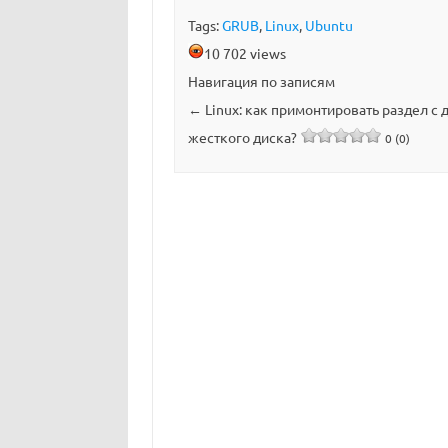
Tags:
GRUB
,
Linux
,
Ubuntu
10 702 views
Навигация по записям
←
Linux: как примонтировать раздел с 
жесткого диска?
0 (0)