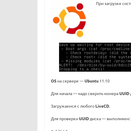
При загрузке сис
OS
на сервере —
Ubuntu
11.10
Для начала — надо сверить номера
UUID
Загружаемся с любого
LiveCD
.
Для проверки
UUID
диска — выполняем: