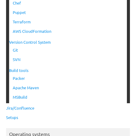
Chef
Puppet
Terraform
AWS CloudFormation
Version Control System
Git
SVN
Build tools
Packer
Apache Maven
MSBuild
Jira/Confluence
Setups
Operating systems