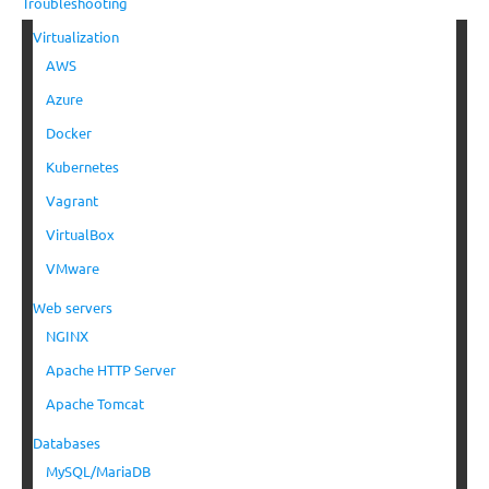
Troubleshooting
Virtualization
AWS
Azure
Docker
Kubernetes
Vagrant
VirtualBox
VMware
Web servers
NGINX
Apache HTTP Server
Apache Tomcat
Databases
MySQL/MariaDB