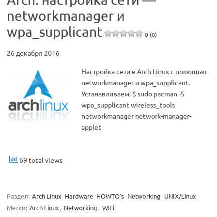
networkmanager и
wpa_supplicant
0 (0)
26 декабря 2016
Настройка сети в Arch Linux с помощью
networkmanager и wpa_supplicant.
Устанавливаем: $ sudo pacman -S
wpa_supplicant wireless_tools
networkmanager network-manager-
applet
69 total views
Раздел:
Arch Linux
Hardware
HOWTO's
Networking
UNIX/Linux
Метки:
Arch Linux
,
Networking
,
WiFi