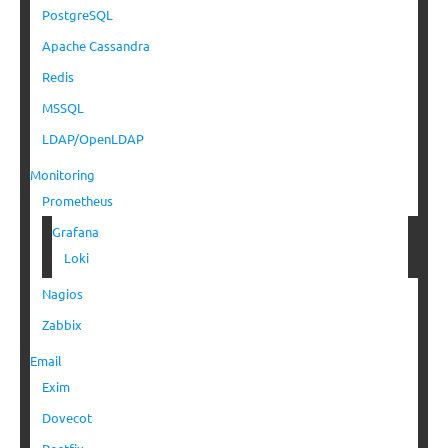
PostgreSQL
Apache Cassandra
Redis
MSSQL
LDAP/OpenLDAP
Monitoring
Prometheus
Grafana
Loki
Nagios
Zabbix
Email
Exim
Dovecot