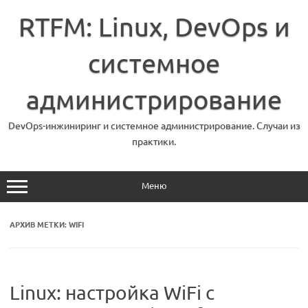
Перейти
к
RTFM: Linux, DevOps и
содержимому
системное
администрирование
DevOps-инжиниринг и системное администрирование. Случаи из
практики.
Меню
АРХИВ МЕТКИ:
WIFI
Linux: настройка WiFi с