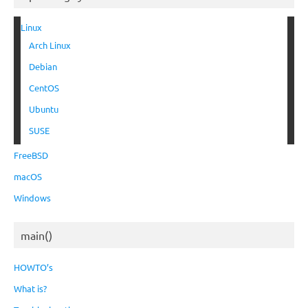
Linux
Arch Linux
Debian
CentOS
Ubuntu
SUSE
FreeBSD
macOS
Windows
main()
HOWTO’s
What is?