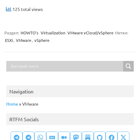
125 total views
Раздел:
HOWTO's
Virtualization
VMware vCloud/vSphere
Метки:
ESXi
,
VMware
,
vSphere
Navigation
Home
»
VMware
RTFM Socials