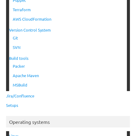
Puppet
Terraform
AWS CloudFormation
Version Control System
Git
SVN
Build tools
Packer
Apache Maven
MSBuild
Jira/Confluence
Setups
Operating systems
Linux