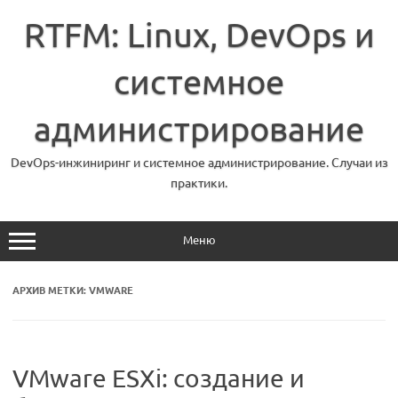
Перейти
к
RTFM: Linux, DevOps и
содержимому
системное
администрирование
DevOps-инжиниринг и системное администрирование. Случаи из
практики.
Меню
АРХИВ МЕТКИ:
VMWARE
VMware ESXi: создание и