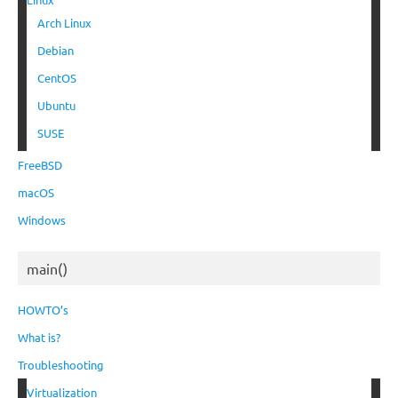
Arch Linux
Debian
CentOS
Ubuntu
SUSE
FreeBSD
macOS
Windows
main()
HOWTO’s
What is?
Troubleshooting
Virtualization