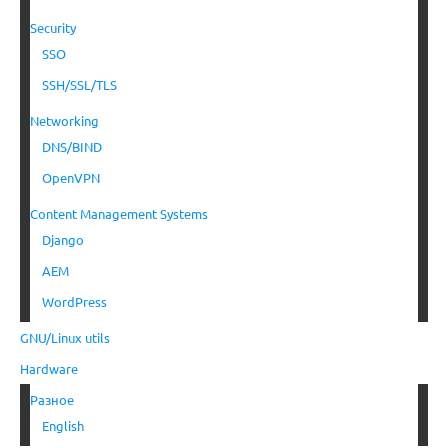
Security
SSO
SSH/SSL/TLS
Networking
DNS/BIND
OpenVPN
Content Management Systems
Django
AEM
WordPress
GNU/Linux utils
Hardware
Разное
English