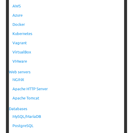
AWS
Azure
Docker
Kubernetes
Vagrant
VirtualBox
VMware
Web servers
NGINX
Apache HTTP Server
Apache Tomcat
Databases
MySQL/MariaDB
PostgreSQL