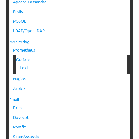
Apache Cassandra
Redis
MSSQL
LDAP/OpenLDAP
Monitoring
Prometheus
Grafana
Loki
Nagios
Zabbix
Email
Exim
Dovecot
Postfix
SpamAssassin