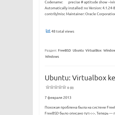
Codename: precise # aptitude show ~ivirtua
Automatically installed: no Version: 4.1.24
contrib/misc Maintainer: Oracle Corporatio
48 total views
Раздел:
FreeBSD
Ubuntu
VirtualBox
Windo
Windows
Ubuntu: Virtualbox ker
0 (0)
7 февраля 2013
Похожая проблема была на системе FreeB
FreeBSD было описано тут>>>. Теперь — по