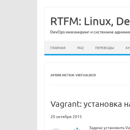
Перейти
к
содержимому
RTFM: Linux, 
DevOps-инжиниринг и системное админист
ГЛАВНАЯ
FAQ
ПЕРЕВОДЫ
К
АРХИВ МЕТКИ:
VIRTUALBOX
Vagrant: установка н
20 октября 2015
Задача: установить Va