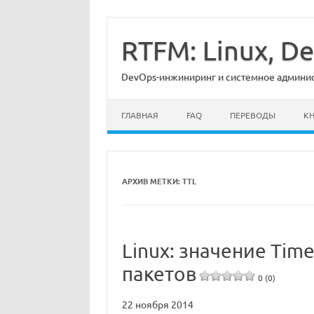
Перейти
к
содержимому
RTFM: Linux, 
DevOps-инжиниринг и системное админист
ГЛАВНАЯ
FAQ
ПЕРЕВОДЫ
К
АРХИВ МЕТКИ:
TTL
Linux: значение Time
пакетов
0 (0)
22 ноября 2014