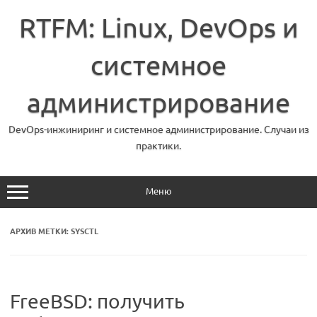
Перейти
к
RTFM: Linux, DevOps и
содержимому
системное
администрирование
DevOps-инжиниринг и системное администрирование. Случаи из
практики.
Меню
АРХИВ МЕТКИ:
SYSCTL
FreeBSD: получить