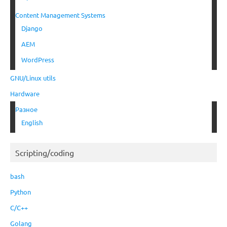
Content Management Systems
Django
AEM
WordPress
GNU/Linux utils
Hardware
Разное
English
Scripting/coding
bash
Python
C/C++
Golang