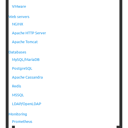
VMware
Web servers
NGINX
Apache HTTP Server
Apache Tomcat
Databases
MySQL/MariaDB
PostgreSQL
Apache Cassandra
Redis
MSSQL
LDAP/OpenLDAP
Monitoring
Prometheus