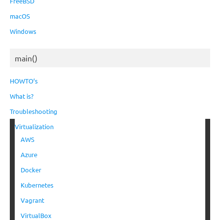
FreeBSD
macOS
Windows
main()
HOWTO’s
What is?
Troubleshooting
Virtualization
AWS
Azure
Docker
Kubernetes
Vagrant
VirtualBox