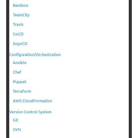
Bamboo
TeamCity
Travis
GoCD
ArgoCD
Configuration/Orchestration
Ansible
Chef
Puppet
Terraform
AWS CloudFormation
Version Control System
Git
SVN