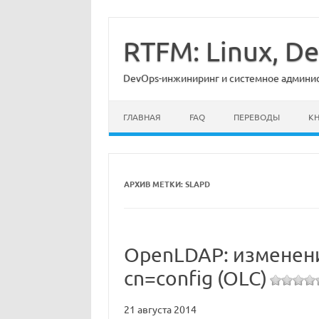
Перейти
к
содержимому
RTFM: Linux, 
DevOps-инжиниринг и системное админист
ГЛАВНАЯ
FAQ
ПЕРЕВОДЫ
К
АРХИВ МЕТКИ:
SLAPD
OpenLDAP: изменени
cn=config (OLC)
21 августа 2014