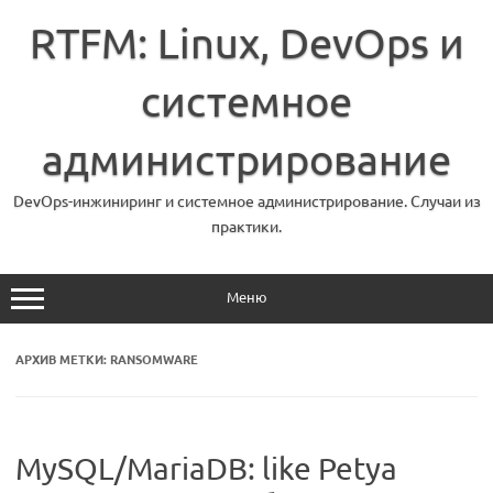
Перейти
к
RTFM: Linux, DevOps и
содержимому
системное
администрирование
DevOps-инжиниринг и системное администрирование. Случаи из
практики.
Меню
АРХИВ МЕТКИ:
RANSOMWARE
MySQL/MariaDB: like Petya