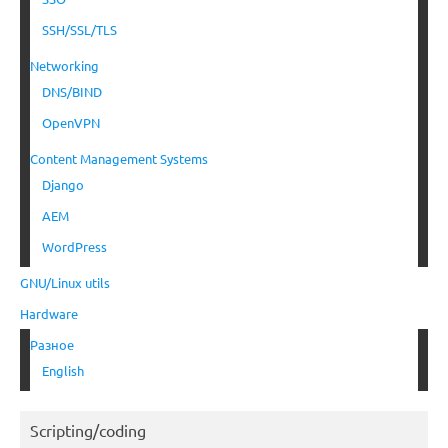
SSH/SSL/TLS
Networking
DNS/BIND
OpenVPN
Content Management Systems
Django
AEM
WordPress
GNU/Linux utils
Hardware
Разное
English
Scripting/coding