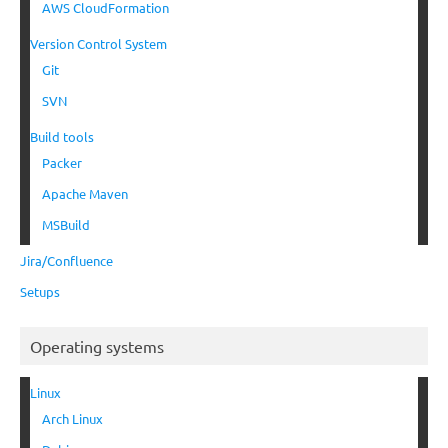
AWS CloudFormation
Version Control System
Git
SVN
Build tools
Packer
Apache Maven
MSBuild
Jira/Confluence
Setups
Operating systems
Linux
Arch Linux