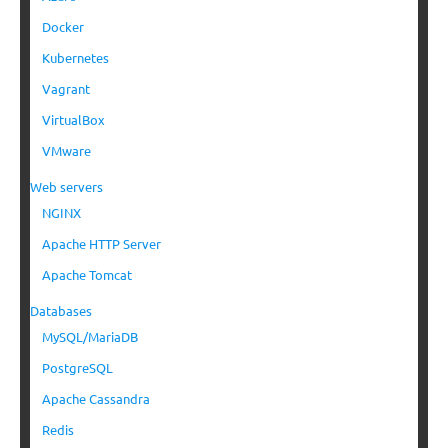
Docker
Kubernetes
Vagrant
VirtualBox
VMware
Web servers
NGINX
Apache HTTP Server
Apache Tomcat
Databases
MySQL/MariaDB
PostgreSQL
Apache Cassandra
Redis