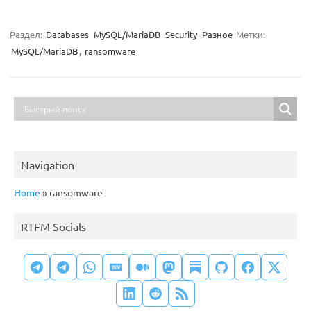
Раздел:
Databases
MySQL/MariaDB
Security
Разное
Метки:
MySQL/MariaDB
,
ransomware
Navigation
Home
»
ransomware
RTFM Socials