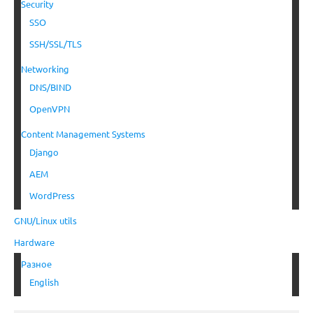
Security
SSO
SSH/SSL/TLS
Networking
DNS/BIND
OpenVPN
Content Management Systems
Django
AEM
WordPress
GNU/Linux utils
Hardware
Разное
English