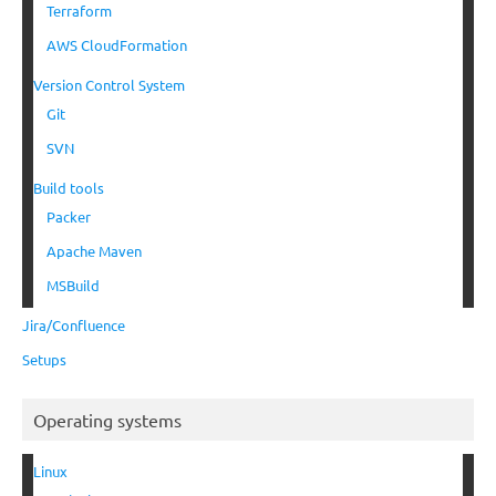
Terraform
AWS CloudFormation
Version Control System
Git
SVN
Build tools
Packer
Apache Maven
MSBuild
Jira/Confluence
Setups
Operating systems
Linux