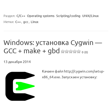
Раздел:
C/C++
Operating systems
Scripting/coding
UNIX/Linux
Метки:
C++
,
gcc
,
Linux
Windows: установка Cygwin —
GCC + make + gbd
0 (0)
13 декабря 2014
Качаем файл http://cygwin.com/setup-
x86_64.exe. Запускаем установку: