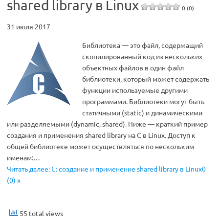
shared library в Linux
0 (0)
31 июля 2017
Библиотека — это файл, содержащий
скопилированный код из нескольких
объектных файлов в один файл
библиотеки, который может содержать
функции используемые другими
программами. Библиотеки могут быть
статичными (static) и динамическими
или разделяемыми (dynamic, shared). Ниже — краткий пример
создания и применения shared library на C в Linux. Доступ к
общей библиотеке может осуществляться по нескольким
именам:…
Читать далее: C: создание и применение shared library в Linux0
(0) »
55 total views