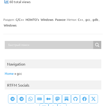
60 total views
Раздел:
C/C++
HOWTO's
Windows
Разное
Метки:
C++
,
gcc
,
gdb
,
Windows
Navigation
Home
»
gcc
RTFM Socials