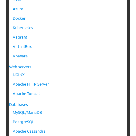
Azure
Docker
Kubernetes
Vagrant
VirtualBox
VMware
Web servers
NGINX
Apache HTTP Server
Apache Tomcat
Databases
MySQL/MariaDB
PostgreSQL
Apache Cassandra