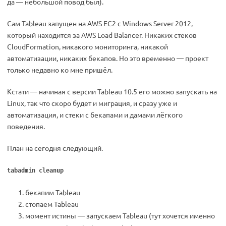
да — небольшой повод был).
Сам Tableau запущен на AWS EC2 с Windows Server 2012,
который находится за AWS Load Balancer. Никаких стеков
CloudFormation, никакого мониторинга, никакой
автоматизации, никаких бекапов. Но это временно — проект
только недавно ко мне пришёл.
Кстати — начиная с версии Tableau 10.5 его можно запускать на
Linux, так что скоро будет и миграция, и сразу уже и
автоматизация, и стеки с бекапами и дамами лёгкого
поведения.
План на сегодня следующий.
tabadmin cleanup
бекапим Tableau
стопаем Tableau
момент истины — запускаем Tableau (тут хочется именно