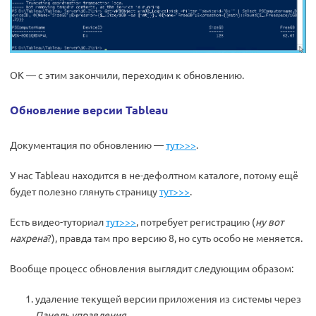
OK — с этим закончили, переходим к обновлению.
Обновление версии Tableau
Документация по обновлению —
тут>>>
.
У нас Tableau находится в не-дефолтном каталоге, потому ещё
будет полезно глянуть страницу
тут>>>
.
Есть видео-туториал
тут>>>
, потребует регистрацию (
ну вот
нахрена
?), правда там про версию 8, но суть особо не меняется.
Вообще процесс обновления выглядит следующим образом:
удаление текущей версии приложения из системы через
Панель управления