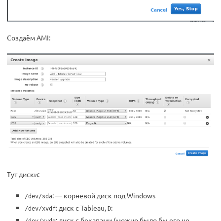
Создаём AMI:
Тут диски:
: — корневой диск под Windows
/dev/sda
: диск с Tableau,
:
/dev/xvdf
D
: диск с бекапами (можно было бы его не
/dev/xvdg