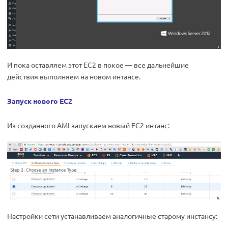
И пока оставляем этот EC2 в покое — все дальнейшие
действия выполняем на новом интансе.
Запуск нового EC2
Из созданного AMI запускаем новый EC2 интанс:
Настройки сети устанавливаем аналогичные старому инстансу: