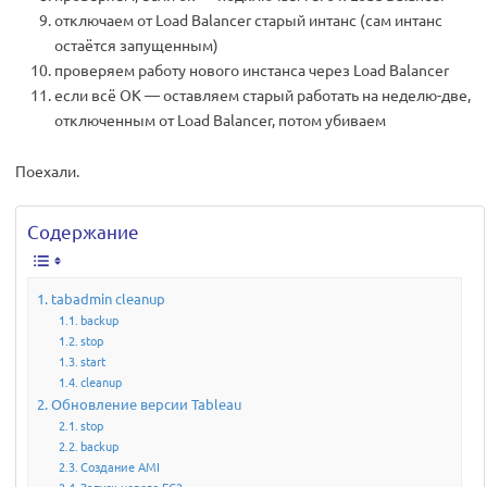
отключаем от Load Balancer старый интанс (сам интанс
остаётся запущенным)
проверяем работу нового инстанса через Load Balancer
если всё ОК — оставляем старый работать на неделю-две,
отключенным от Load Balancer, потом убиваем
Поехали.
Содержание
tabadmin cleanup
backup
stop
start
cleanup
Обновление версии Tableau
stop
backup
Создание AMI