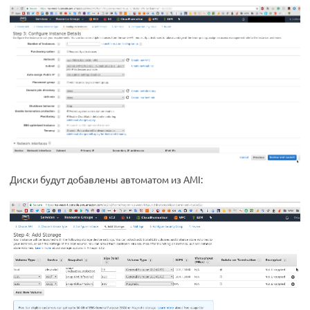
Диски будут добавлены автоматом из AMI: