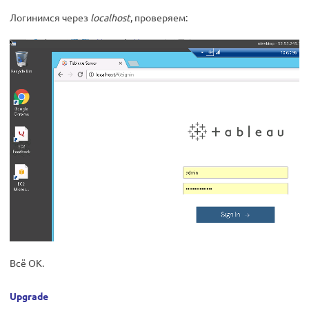
Логинимся через
localhost
, проверяем:
Всё ОК.
Upgrade