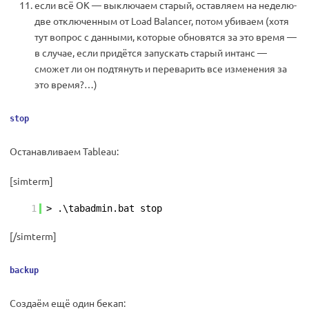
если всё ОК — выключаем старый, оставляем на неделю-
две отключенным от Load Balancer, потом убиваем (хотя
тут вопрос с данными, которые обновятся за это время —
в случае, если придётся запускать старый интанс —
сможет ли он подтянуть и переварить все изменения за
это время?…)
stop
Останавливаем Tableau:
[simterm]
1
> .\tabadmin.bat stop
[/simterm]
backup
Создаём ещё один бекап: