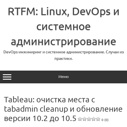
Перейти
к
RTFM: Linux, DevOps и
содержимому
системное
администрирование
DevOps-инжиниринг и системное администрирование. Случаи из
практики.
Меню
Tableau: очистка места с
tabadmin cleanup и обновление
версии 10.2 до 10.5
0 (0)