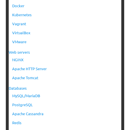
Docker
Kubernetes
Vagrant
VirtualBox
VMware
Web servers
NGINX
Apache HTTP Server
Apache Tomcat
Databases
MySQL/MariaDB
PostgreSQL
Apache Cassandra
Redis