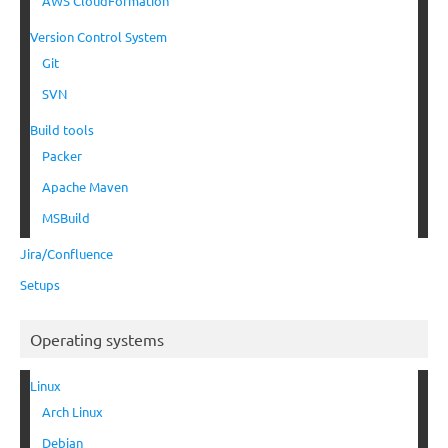
AWS CloudFormation
Version Control System
Git
SVN
Build tools
Packer
Apache Maven
MSBuild
Jira/Confluence
Setups
Operating systems
Linux
Arch Linux
Debian