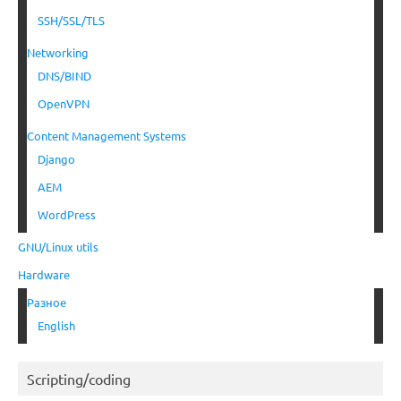
SSH/SSL/TLS
Networking
DNS/BIND
OpenVPN
Content Management Systems
Django
AEM
WordPress
GNU/Linux utils
Hardware
Разное
English
Scripting/coding