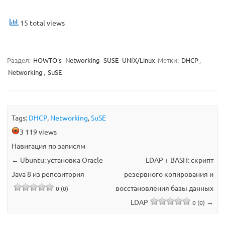
15 total views
Раздел:
HOWTO's
Networking
SUSE
UNIX/Linux
Метки:
DHCP
,
Networking
,
SuSE
Tags:
DHCP
,
Networking
,
SuSE
3 119 views
Навигация по записям
←
Ubuntu: установка Oracle
LDAP + BASH: скрипт
Java 8 из репозитория
резервного копирования и
восстановления базы данных
0 (0)
LDAP
→
0 (0)