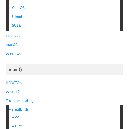
CentOS
Ubuntu
SUSE
FreeBSD
macOS
Windows
main()
HOWTO’s
What is?
Troubleshooting
Virtualization
AWS
Azure