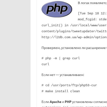
В логах появляетс
[Tue Sep 18 12:
mod_fcgid: stde
curl_init() in /usr/local/www/user
content/plugins/tweetupdater/twitt
http://l2db.com.ua/wp-admin/option
Проверяем, установлено ли расширение
# php -m | grep curl
curl
Если нет — устанавливаем:
# cd /usr/ports/ftp/php53-cur
# make install clean
Если
Apache
и
PHP
установлены согласн