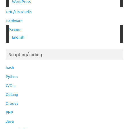
WordPress
GNU/Linux utils
Hardware
Разное
English
Scripting/coding
bash
Python
C/C++
Golang
Groovy
PHP
Java