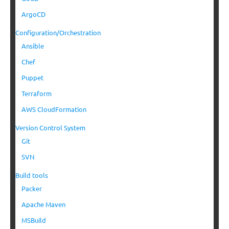
ArgoCD
Configuration/Orchestration
Ansible
Chef
Puppet
Terraform
AWS CloudFormation
Version Control System
Git
SVN
Build tools
Packer
Apache Maven
MSBuild