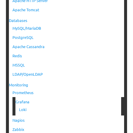
Apache HTTP Server
Apache Tomcat
Databases
MySQL/MariaDB
PostgreSQL
Apache Cassandra
Redis
MSSQL
LDAP/OpenLDAP
Monitoring
Prometheus
Grafana
Loki
Nagios
Zabbix