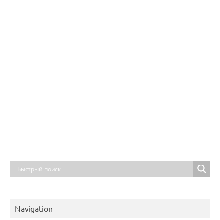
Navigation