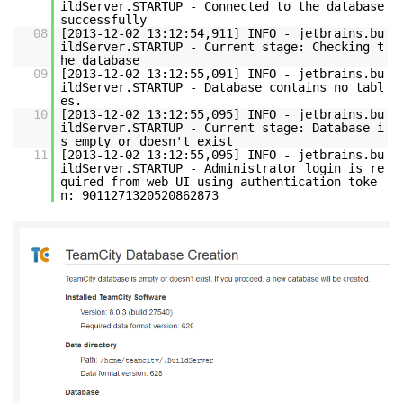
ildServer.STARTUP - Connected to the database
successfully
08
[2013-12-02 13:12:54,911] INFO - jetbrains.bu
ildServer.STARTUP - Current stage: Checking t
he database
09
[2013-12-02 13:12:55,091] INFO - jetbrains.bu
ildServer.STARTUP - Database contains no tabl
es.
10
[2013-12-02 13:12:55,095] INFO - jetbrains.bu
ildServer.STARTUP - Current stage: Database i
s empty or doesn't exist
11
[2013-12-02 13:12:55,095] INFO - jetbrains.bu
ildServer.STARTUP - Administrator login is re
quired from web UI using authentication toke
n: 9011271320520862873