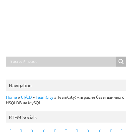
Navigation
Home
»
CI/CD
»
TeamCity
»
TeamCity: миграция базы данных с
HSQLDB на MySQL
RTFM Socials