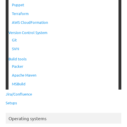
Puppet
Terraform
AWS CloudFormation
Version Control System
Git
SVN
Build tools
Packer
Apache Maven
MSBuild
Jira/Confluence
Setups
Operating systems