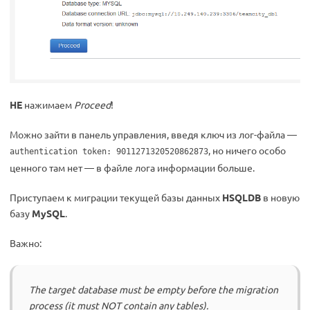
НЕ
нажимаем
Proceed
!
Можно зайти в панель управления, введя ключ из лог-файла —
, но ничего особо
authentication token: 9011271320520862873
ценного там нет — в файле лога информации больше.
Приступаем к миграции текущей базы данных
HSQLDB
в новую
базу
MySQL
.
Важно:
The target database must be empty before the migration
process (it must NOT contain any tables).