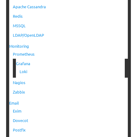
Apache Cassandra
Redis
MSSQL
LDAP/OpenLDAP
Monitoring
Prometheus
Grafana
Loki
Nagios
Zabbix
Email
Exim
Dovecot
Postfix