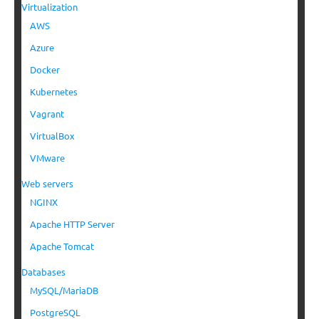
Virtualization
AWS
Azure
Docker
Kubernetes
Vagrant
VirtualBox
VMware
Web servers
NGINX
Apache HTTP Server
Apache Tomcat
Databases
MySQL/MariaDB
PostgreSQL