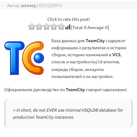
Автор:
setevoy
|
07/12/2013
Click to rate this post!
[Total:
0
Average:
0
]
База данных для
TeamCity
содержит
информацию о результатах и истории
сборок, историю изменений в
VCS
,
список и настройки
-агентов,
build
очередь сборок, аккаунты
пользователей и их настройки.
Официальное руководство по
TeamCity
говорит однозначно:
> In short, do not EVER use internal HSQLDB database for
production TeamCity instances.