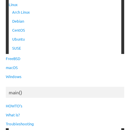
Linux
Arch Linux
Debian
CentOS
Ubuntu
SUSE
FreeBSD
macOS
Windows
main()
HOWTO’s
What is?
Troubleshooting