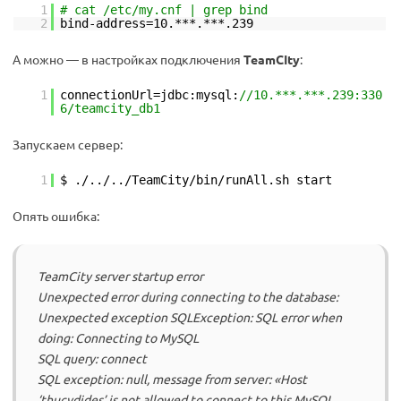
1
# cat /etc/my.cnf | grep bind
2
bind-address=10.***.***.239
А можно — в настройках подключения
TeamCIty
:
1
connectionUrl=jdbc:mysql:
//10.***.***.239:330
6/teamcity_db1
Запускаем сервер:
1
$ ./../../TeamCity/bin/runAll.sh start
Опять ошибка:
TeamCity server startup error
Unexpected error during connecting to the database:
Unexpected exception SQLException: SQL error when
doing: Connecting to MySQL
SQL query: connect
SQL exception: null, message from server: «Host
‘thucydides’ is not allowed to connect to this MySQL