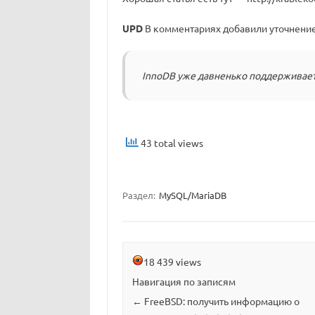
UPD
В комментариях добавили уточнение
InnoDB уже давненько поддерживает
43 total views
Раздел:
MySQL/MariaDB
18 439 views
Навигация по записям
←
FreeBSD: получить информацию о