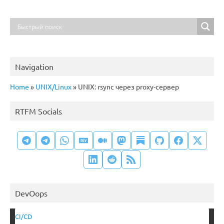
Navigation
Home
»
UNIX/Linux
»
UNIX: rsync через proxy-сервер
RTFM Socials
DevOops
CI/CD