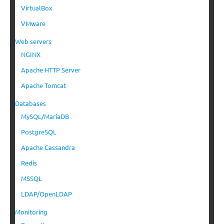
VirtualBox
VMware
Web servers
NGINX
Apache HTTP Server
Apache Tomcat
Databases
MySQL/MariaDB
PostgreSQL
Apache Cassandra
Redis
MSSQL
LDAP/OpenLDAP
Monitoring