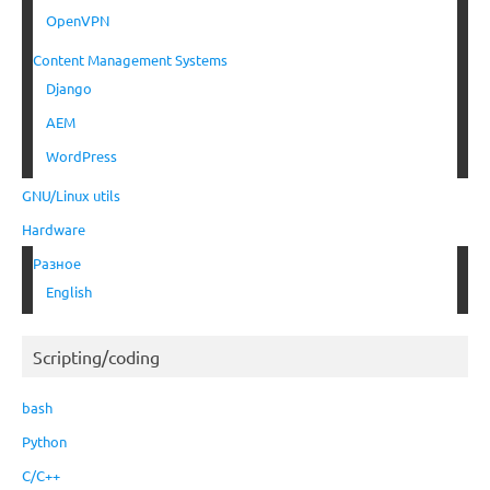
OpenVPN
Content Management Systems
Django
AEM
WordPress
GNU/Linux utils
Hardware
Разное
English
Scripting/coding
bash
Python
C/C++