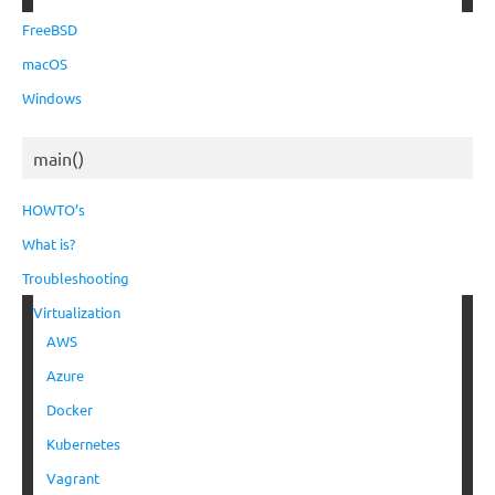
FreeBSD
macOS
Windows
main()
HOWTO’s
What is?
Troubleshooting
Virtualization
AWS
Azure
Docker
Kubernetes
Vagrant