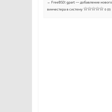
←
FreeBSD: gpart — добавление нового
винчестера в систему
0 (0)