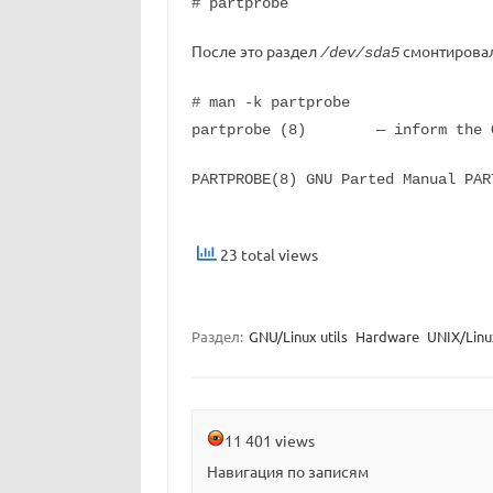
# partprobe
После это раздел
смонтировал
/dev/sda5
# man -k partprobe
partprobe (8) — inform the OS 
PARTPROBE(8) GNU Parted Manual PAR
23 total views
Раздел:
GNU/Linux utils
Hardware
UNIX/Linu
11 401 views
Навигация по записям