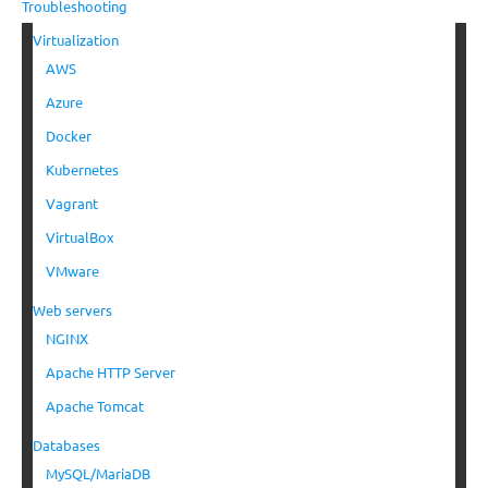
Troubleshooting
Virtualization
AWS
Azure
Docker
Kubernetes
Vagrant
VirtualBox
VMware
Web servers
NGINX
Apache HTTP Server
Apache Tomcat
Databases
MySQL/MariaDB