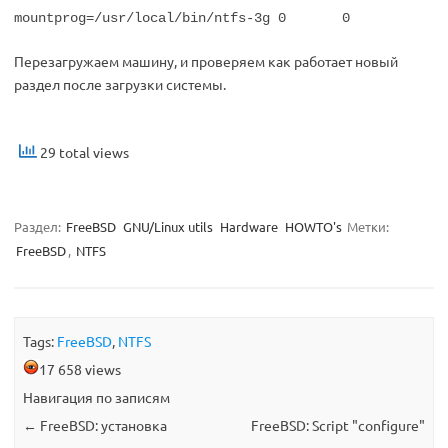
mountprog=/usr/local/bin/ntfs-3g 0 0
Перезагружаем машину, и проверяем как работает новый
раздел после загрузки системы.
29 total views
Раздел:
FreeBSD
GNU/Linux utils
Hardware
HOWTO's
Метки:
FreeBSD
,
NTFS
Tags:
FreeBSD
,
NTFS
17 658 views
Навигация по записям
←
FreeBSD: установка
FreeBSD: Script "configure"