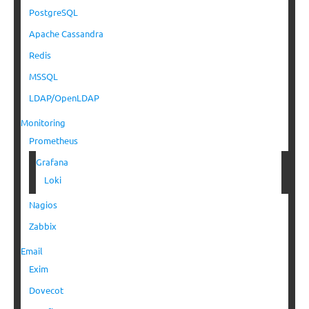
PostgreSQL
Apache Cassandra
Redis
MSSQL
LDAP/OpenLDAP
Monitoring
Prometheus
Grafana
Loki
Nagios
Zabbix
Email
Exim
Dovecot