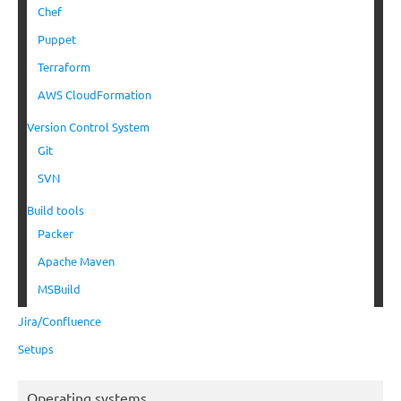
Chef
Puppet
Terraform
AWS CloudFormation
Version Control System
Git
SVN
Build tools
Packer
Apache Maven
MSBuild
Jira/Confluence
Setups
Operating systems