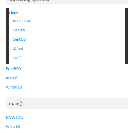
Linux
Arch Linux
Debian
CentOS
Ubuntu
SUSE
FreeBSD
macOS
Windows
main()
HOWTO’s
What is?