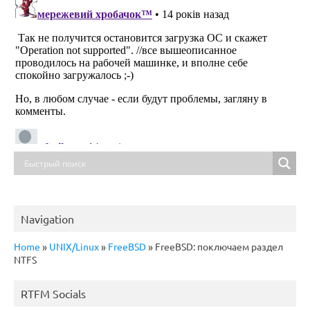
Navigation
Home
»
UNIX/Linux
»
FreeBSD
»
FreeBSD: поключаем раздел
NTFS
RTFM Socials