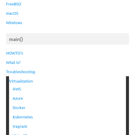
FreeBSD
macOS
Windows
main()
HOWTO’s
What is?
Troubleshooting
Virtualization
AWS
Azure
Docker
Kubernetes
Vagrant