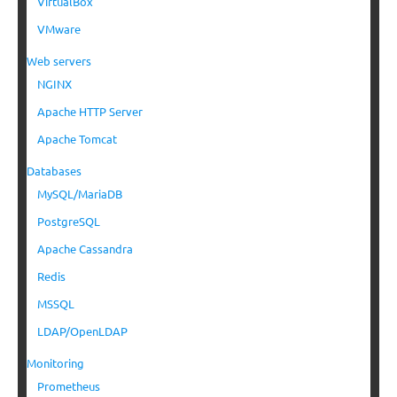
VirtualBox
VMware
Web servers
NGINX
Apache HTTP Server
Apache Tomcat
Databases
MySQL/MariaDB
PostgreSQL
Apache Cassandra
Redis
MSSQL
LDAP/OpenLDAP
Monitoring
Prometheus