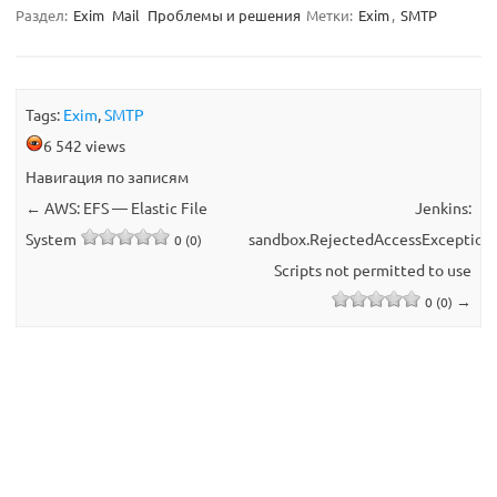
Раздел:
Exim
Mail
Проблемы и решения
Метки:
Exim
,
SMTP
Tags:
Exim
,
SMTP
6 542 views
Навигация по записям
←
AWS: EFS — Elastic File
Jenkins:
System
sandbox.RejectedAccessException:
0 (0)
Scripts not permitted to use
→
0 (0)