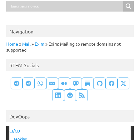
Navigation
Home
»
Mail
»
Exim
»
Exim: Mailing to remote domains not
supported
RTFM Socials
DevOops
CI/CD
Jenkins