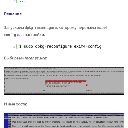
7
...
Решение
Запускаем
, которому передаём
dpkg-reconfigure
exim4-
для настройки:
config
1
$ sudo dpkg-reconfigure exim4-config
Выбираем
intenet site
:
И имя хоста: