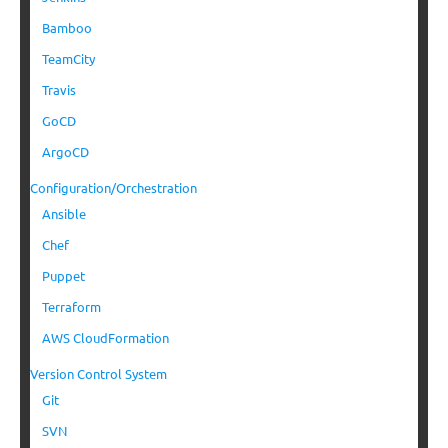
Bamboo
TeamCity
Travis
GoCD
ArgoCD
Configuration/Orchestration
Ansible
Chef
Puppet
Terraform
AWS CloudFormation
Version Control System
Git
SVN