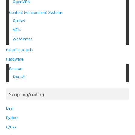
OpenVPN
Content Management Systems
Django
AEM
WordPress
GNU/Linux utils
Hardware
Разное
English
Scripting/coding
bash
Python
C/C++