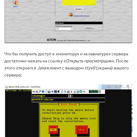
Что бы получить доступ к «монитору» и «клавиатуре» сервера
достаточно нажать на ссылку «
Открыть просмотрщик
«. После
этого откроется
Java-
клиент с выводом
ttyv0
(экрана) вашего
сервера: