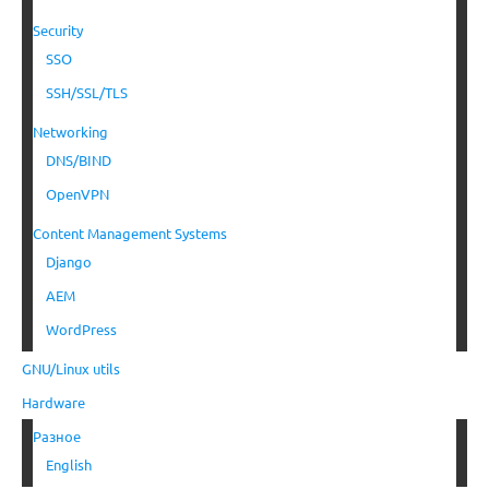
Security
SSO
SSH/SSL/TLS
Networking
DNS/BIND
OpenVPN
Content Management Systems
Django
AEM
WordPress
GNU/Linux utils
Hardware
Разное
English