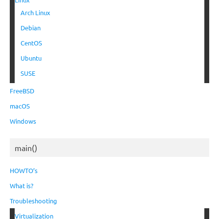
Arch Linux
Debian
CentOS
Ubuntu
SUSE
FreeBSD
macOS
Windows
main()
HOWTO’s
What is?
Troubleshooting
Virtualization