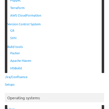
Puppet
Terraform
AWS CloudFormation
Version Control System
Git
SVN
Build tools
Packer
Apache Maven
MSBuild
Jira/Confluence
Setups
Operating systems
Linux