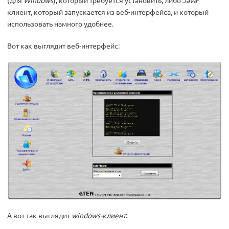
(для
Windows
), который требуется установить, либо
Java
-
клиент, который запускается из веб-интерфейса, и который
использовать намного удобнее.
Вот как выглядит веб-интерфейс:
А вот так выглядит
windows-клиент
: