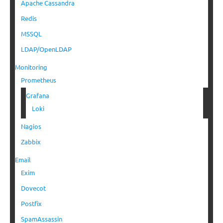
Apache Cassandra
Redis
MSSQL
LDAP/OpenLDAP
Monitoring
Prometheus
Grafana
Loki
Nagios
Zabbix
Email
Exim
Dovecot
Postfix
SpamAssassin