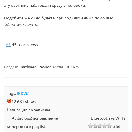
эту картинку наблюдали сразу 3 человека.
Подобное же окно будет и при подключении с помощью
Windows-клиента
.
45 total views
Раздел:
Hardware
Разное
Метки:
IPKVM
Tags:
IPKVM
12 681 views
Навигация по записям
←
Audacious: исправление
Bluetooth vs Wi-Fi
кодировки в playlist
→
0 (0)