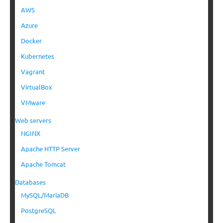
AWS
Azure
Docker
Kubernetes
Vagrant
VirtualBox
VMware
Web servers
NGINX
Apache HTTP Server
Apache Tomcat
Databases
MySQL/MariaDB
PostgreSQL