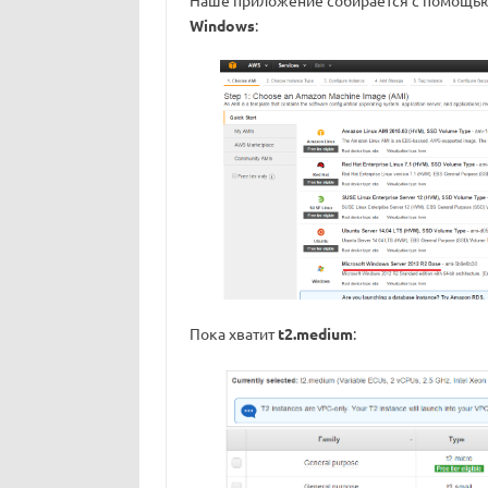
Наше приложение собирается с помощь
Windows
:
Пока хватит
t2.medium
: