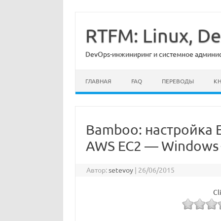
Перейти
к
содержимому
RTFM: Linux, 
DevOps-инжиниринг и системное админист
ГЛАВНАЯ
FAQ
ПЕРЕВОДЫ
К
Bamboo: настройка E
AWS EC2 — Windows
Автор:
setevoy
|
26/06/2015
Cl