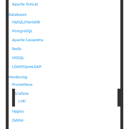
Apache Tomcat
Databases
MySQL/MariaDB
PostgreSQL
Apache Cassandra
Redis
MSSQL
LDAP/OpenLDAP
Monitoring
Prometheus
Grafana
Loki
Nagios
Zabbix