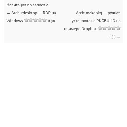
Навигация по записям
←
Arch: rdesktop — RDP на
Arch: makepkg — ручная
Windows
установка из PKGBUILD на
0 (0)
примере Dropbox
→
0 (0)