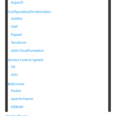
ArgoCD
Configuration/Orchestration
Ansible
Chef
Puppet
Terraform
AWS CloudFormation
Version Control System
Git
SVN
Build tools
Packer
Apache Maven
MSBuild
Jira/Confluence