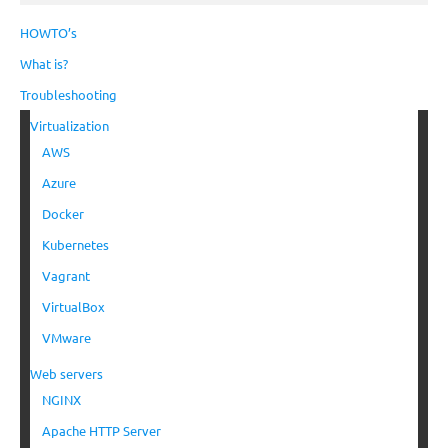
HOWTO’s
What is?
Troubleshooting
Virtualization
AWS
Azure
Docker
Kubernetes
Vagrant
VirtualBox
VMware
Web servers
NGINX
Apache HTTP Server