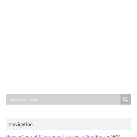
Navigation
Home
»
Content Management Systems
»
WordPress
»
AWS: