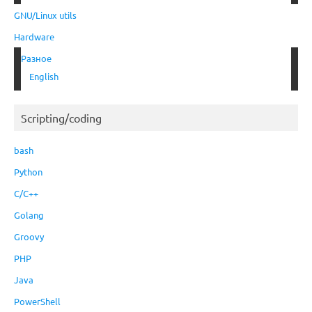
GNU/Linux utils
Hardware
Разное
English
Scripting/coding
bash
Python
C/C++
Golang
Groovy
PHP
Java
PowerShell