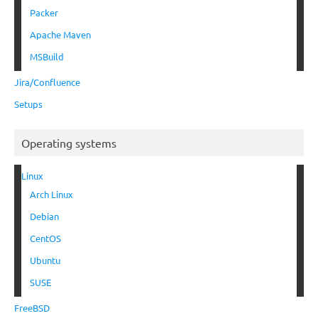
Packer
Apache Maven
MSBuild
Jira/Confluence
Setups
Operating systems
Linux
Arch Linux
Debian
CentOS
Ubuntu
SUSE
FreeBSD