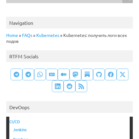
Navigation
Home
»
FAQs
»
Kubernetes
»
Kubernetes: получить логи всех
подов
RTFM Socials
DevOops
CI/CD
Jenkins