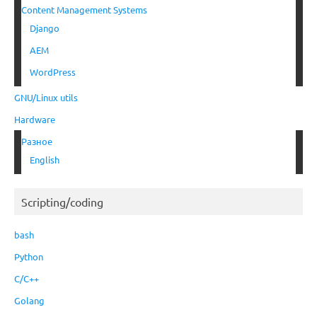
Content Management Systems
Django
AEM
WordPress
GNU/Linux utils
Hardware
Разное
English
Scripting/coding
bash
Python
C/C++
Golang