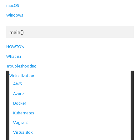
macOS
Windows
main()
HOWTO’s
What is?
Troubleshooting
Virtualization
AWS
Azure
Docker
Kubernetes
Vagrant
VirtualBox