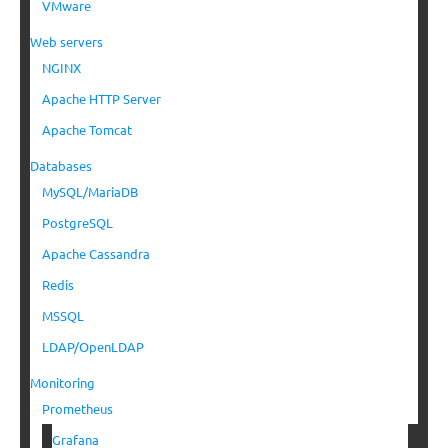
VMware
Web servers
NGINX
Apache HTTP Server
Apache Tomcat
Databases
MySQL/MariaDB
PostgreSQL
Apache Cassandra
Redis
MSSQL
LDAP/OpenLDAP
Monitoring
Prometheus
Grafana