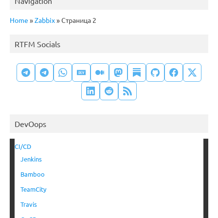
Navigation
Home
»
Zabbix
»
Страница 2
RTFM Socials
DevOops
CI/CD
Jenkins
Bamboo
TeamCity
Travis