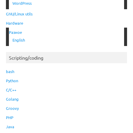
WordPress
GNU/Linux utils
Hardware
Разное
English
Scripting/coding
bash
Python
C/C++
Golang
Groovy
PHP
Java