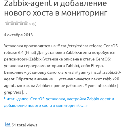
Zabbix-agent и добавление
нового хоста в мониторинг
0 (0)
4 октября 2013
Установка производится на: # cat /etc/redhat-release CentOS
release 6.4 (Final) Для установки Zabbix-агента потребуется
репозиторий Zabbix (установка описана в статье CentOS:
установка сервера мониторинга Zabbix), либо Elrepo.
Выполняем установку самого агента: # yum -y install zabbix20-
agent Обратите внимание — устанавливается пакет zabbix20-
agent, так как на Zabbix-сервере работает: # yum info zabbix |
grep Vers |…
Читать далее: CentOS: установка, настройка Zabbix-agent и
добавление нового хоста в мониторинг0… »
51 total views