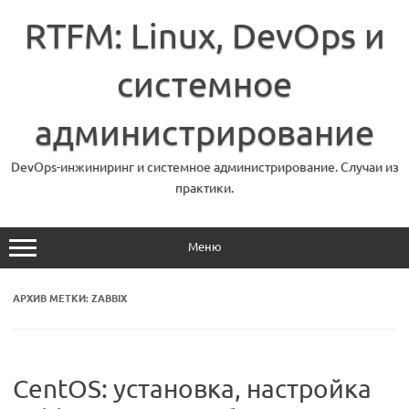
Перейти
к
RTFM: Linux, DevOps и
содержимому
системное
администрирование
DevOps-инжиниринг и системное администрирование. Случаи из
практики.
Меню
АРХИВ МЕТКИ:
ZABBIX
CentOS: установка, настройка