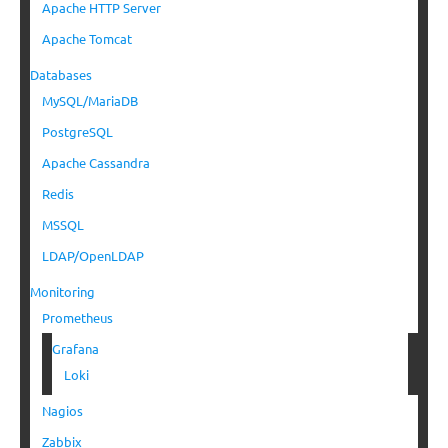
Apache HTTP Server
Apache Tomcat
Databases
MySQL/MariaDB
PostgreSQL
Apache Cassandra
Redis
MSSQL
LDAP/OpenLDAP
Monitoring
Prometheus
Grafana
Loki
Nagios
Zabbix