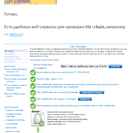
Готово.
Есть удобные веб-сервисы для проверки
, например
SSL-chain
—
тут>>>
: