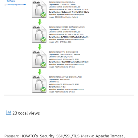
23 total views
Раздел:
HOWTO's
Security
SSH/SSL/TLS
Метки:
Apache Tomcat
,