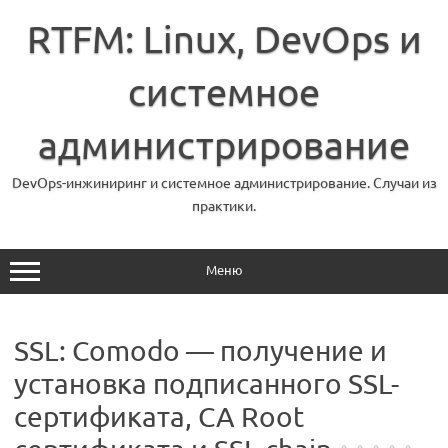
Перейти
к
RTFM: Linux, DevOps и
содержимому
системное
администрирование
DevOps-инжиниринг и системное администрирование. Случаи из
практики.
Меню
SSL: Comodo — получение и
установка подписанного SSL-
сертификата, CA Root