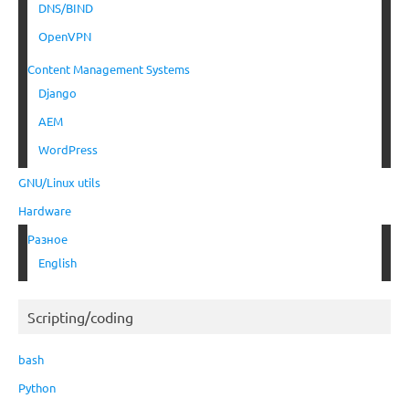
DNS/BIND
OpenVPN
Content Management Systems
Django
AEM
WordPress
GNU/Linux utils
Hardware
Разное
English
Scripting/coding
bash
Python