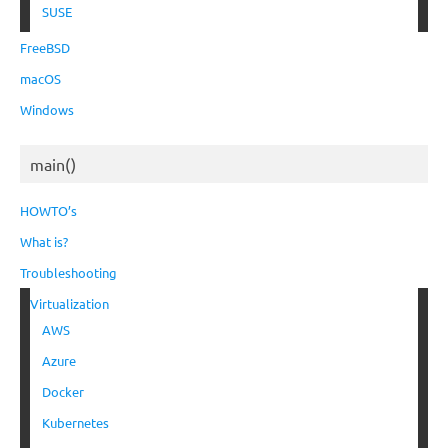
SUSE
FreeBSD
macOS
Windows
main()
HOWTO’s
What is?
Troubleshooting
Virtualization
AWS
Azure
Docker
Kubernetes