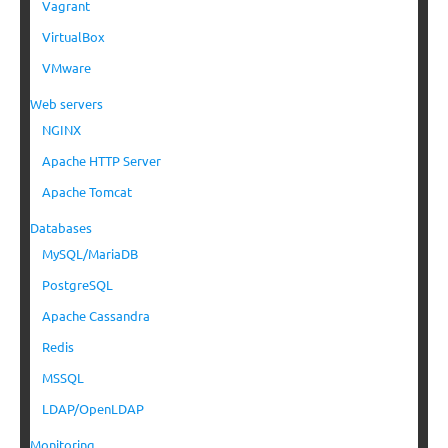
Vagrant
VirtualBox
VMware
Web servers
NGINX
Apache HTTP Server
Apache Tomcat
Databases
MySQL/MariaDB
PostgreSQL
Apache Cassandra
Redis
MSSQL
LDAP/OpenLDAP
Monitoring