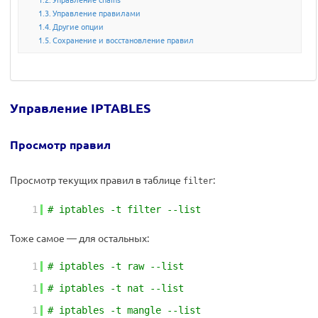
Управление правилами
Другие опции
Сохранение и восстановление правил
Управление IPTABLES
Просмотр правил
Просмотр текущих правил в таблице
:
filter
1
# iptables -t filter --list
Тоже самое — для остальных:
1
# iptables -t raw --list
1
# iptables -t nat --list
1
# iptables -t mangle --list