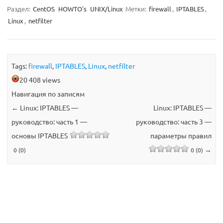
Раздел:
CentOS
HOWTO's
UNIX/Linux
Метки:
firewall
,
IPTABLES
,
Linux
,
netfilter
Tags:
firewall
,
IPTABLES
,
Linux
,
netfilter
20 408 views
Навигация по записям
←
Linux: IPTABLES —
Linux: IPTABLES —
руководство: часть 1 —
руководство: часть 3 —
основы IPTABLES
параметры правил
→
0 (0)
0 (0)