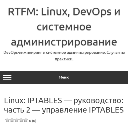
Перейти
к
RTFM: Linux, DevOps и
содержимому
системное
администрирование
DevOps-инжиниринг и системное администрирование. Случаи из
практики.
Меню
Linux: IPTABLES — руководство:
часть 2 — управление IPTABLES
0 (0)