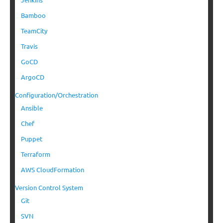
Bamboo
TeamCity
Travis
GoCD
ArgoCD
Configuration/Orchestration
Ansible
Chef
Puppet
Terraform
AWS CloudFormation
Version Control System
Git
SVN