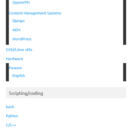
OpenVPN
Content Management Systems
Django
AEM
WordPress
GNU/Linux utils
Hardware
Разное
English
Scripting/coding
bash
Python
C/C++