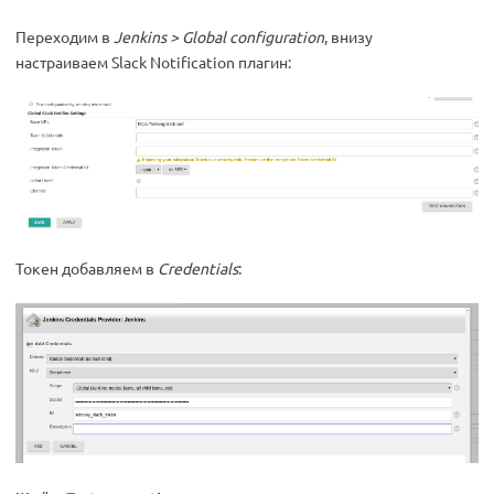
Переходим в
Jenkins > Global configuration
, внизу
настраиваем Slack Notification плагин:
Токен добавляем в
Credentials
: