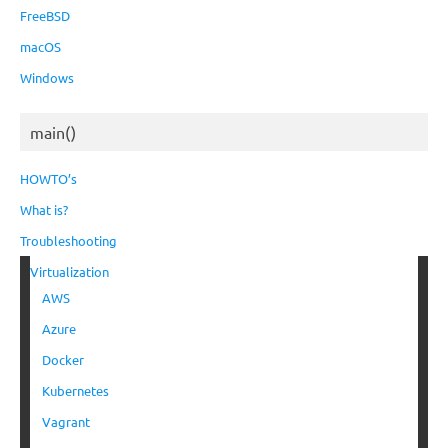
FreeBSD
macOS
Windows
main()
HOWTO’s
What is?
Troubleshooting
Virtualization
AWS
Azure
Docker
Kubernetes
Vagrant