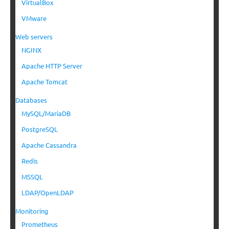
VirtualBox
VMware
Web servers
NGINX
Apache HTTP Server
Apache Tomcat
Databases
MySQL/MariaDB
PostgreSQL
Apache Cassandra
Redis
MSSQL
LDAP/OpenLDAP
Monitoring
Prometheus