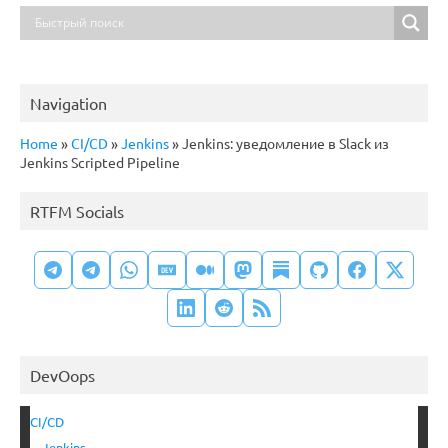
Navigation
Home
»
CI/CD
»
Jenkins
»
Jenkins: уведомление в Slack из
Jenkins Scripted Pipeline
RTFM Socials
DevOops
CI/CD
Jenkins