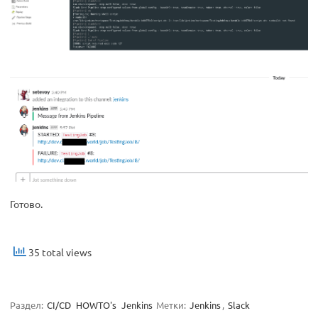
Готово.
35 total views
Раздел:
CI/CD
HOWTO's
Jenkins
Метки:
Jenkins
,
Slack