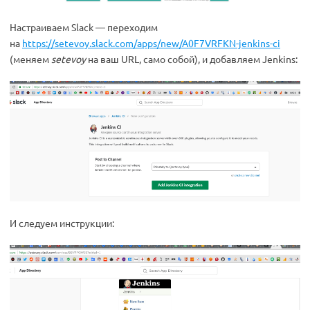
Настраиваем Slack — переходим
на
https://setevoy.slack.com/apps/new/A0F7VRFKN-jenkins-ci
(меняем
setevoy
на ваш URL, само собой), и добавляем Jenkins:
И следуем инструкции: