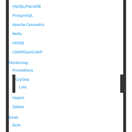
MySQL/MariaDB
PostgreSQL
Apache Cassandra
Redis
MSSQL
LDAP/OpenLDAP
Monitoring
Prometheus
Grafana
Loki
Nagios
Zabbix
Email
Exim