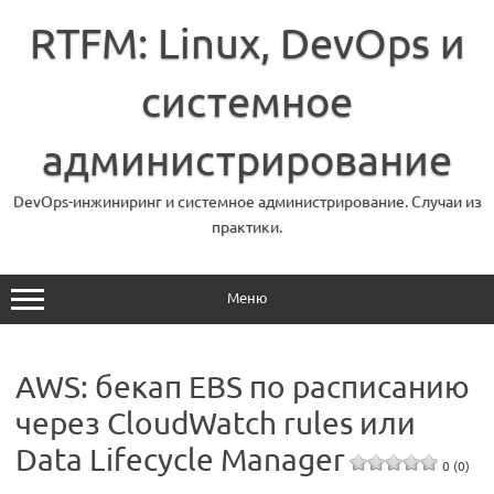
Перейти
к
RTFM: Linux, DevOps и
содержимому
системное
администрирование
DevOps-инжиниринг и системное администрирование. Случаи из
практики.
Меню
AWS: бекап EBS по расписанию
через CloudWatch rules или
Data Lifecycle Manager
0 (0)