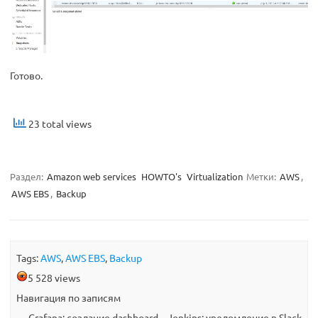
Готово.
23 total views
Раздел:
Amazon web services
HOWTO's
Virtualization
Метки:
AWS
,
AWS EBS
,
Backup
Tags:
AWS
,
AWS EBS
,
Backup
5 528 views
Навигация по записям
←
Grafana: создание dashboard
Jenkins: уведомление в Slack