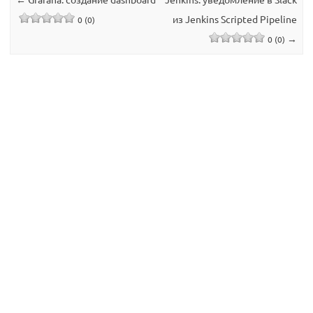
из Jenkins Scripted Pipeline
0 (0)
→
0 (0)