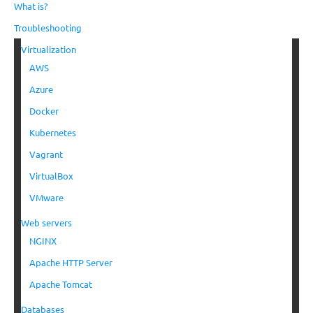
What is?
Troubleshooting
Virtualization
AWS
Azure
Docker
Kubernetes
Vagrant
VirtualBox
VMware
Web servers
NGINX
Apache HTTP Server
Apache Tomcat
Databases