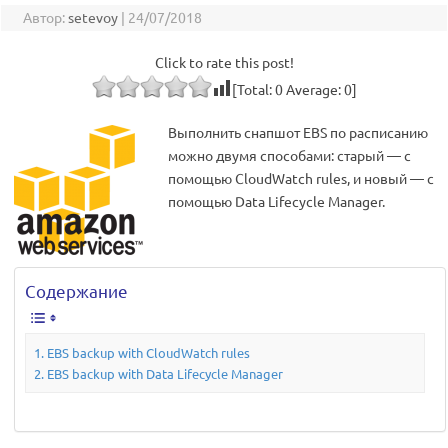
Автор:
setevoy
|
24/07/2018
Click to rate this post!
[Total:
0
Average:
0
]
Выполнить снапшот EBS по расписанию
можно двумя способами: старый — с
помощью CloudWatch rules, и новый — с
помощью Data Lifecycle Manager.
Содержание
EBS backup with CloudWatch rules
EBS backup with Data Lifecycle Manager