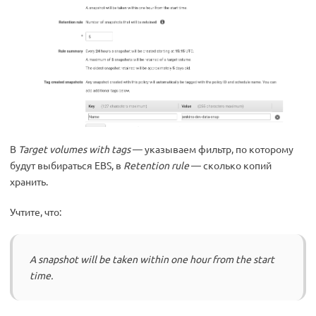
В
Target volumes with tags
— указываем фильтр, по которому
будут выбираться EBS, в
Retention rule
— сколько копий
хранить.
Учтите, что:
A snapshot will be taken within one hour from the start
time.