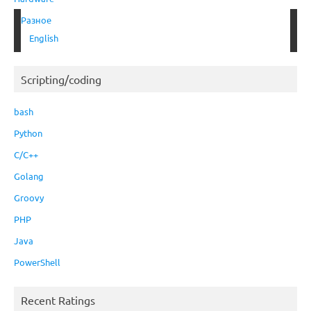
Разное
English
Scripting/coding
bash
Python
C/C++
Golang
Groovy
PHP
Java
PowerShell
Recent Ratings