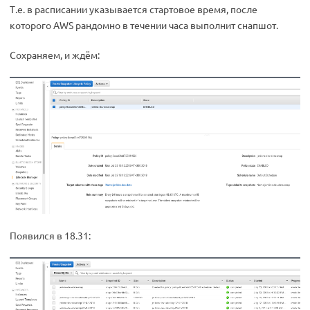
Т.е. в расписании указывается стартовое время, после
которого AWS рандомно в течении часа выполнит снапшот.
Сохраняем, и ждём:
Появился в 18.31: