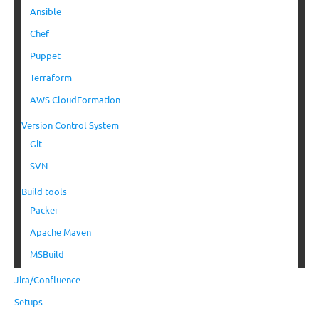
Ansible
Chef
Puppet
Terraform
AWS CloudFormation
Version Control System
Git
SVN
Build tools
Packer
Apache Maven
MSBuild
Jira/Confluence
Setups