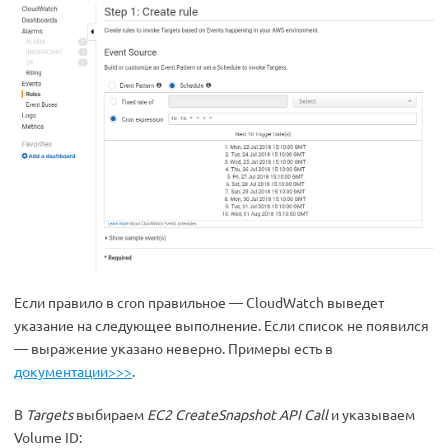
Если правило в cron правильное — CloudWatch выведет
указание на следующее выполнение. Если список не появился
— выражение указано неверно. Примеры есть в
документации>>>
.
В
Targets
выбираем
EC2 CreateSnapshot API Call
и указываем
Volume ID: