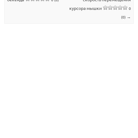
курсора мышки
0
→
(0)