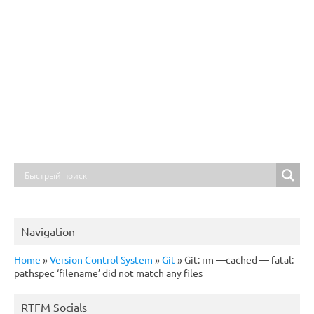
Navigation
Home
»
Version Control System
»
Git
»
Git: rm —cached — fatal:
pathspec ‘filename’ did not match any files
RTFM Socials