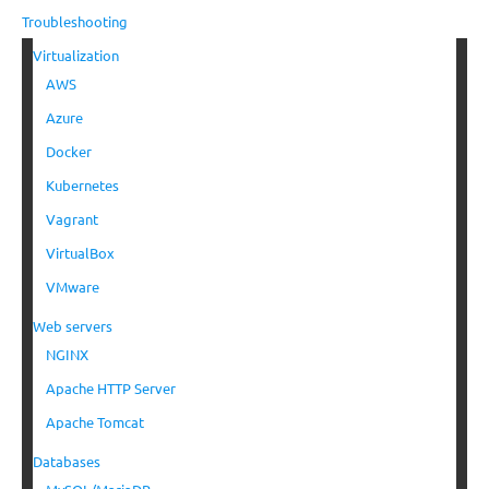
Troubleshooting
Virtualization
AWS
Azure
Docker
Kubernetes
Vagrant
VirtualBox
VMware
Web servers
NGINX
Apache HTTP Server
Apache Tomcat
Databases