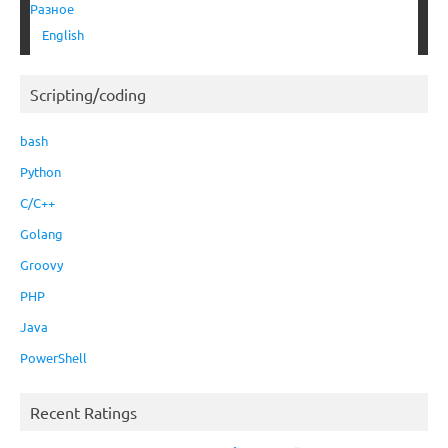
Разное
English
Scripting/coding
bash
Python
C/C++
Golang
Groovy
PHP
Java
PowerShell
Recent Ratings