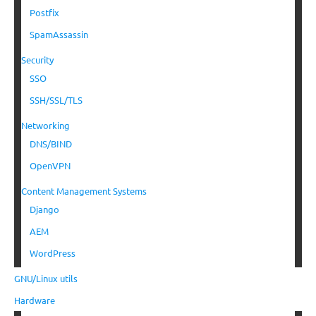
Postfix
SpamAssassin
Security
SSO
SSH/SSL/TLS
Networking
DNS/BIND
OpenVPN
Content Management Systems
Django
AEM
WordPress
GNU/Linux utils
Hardware