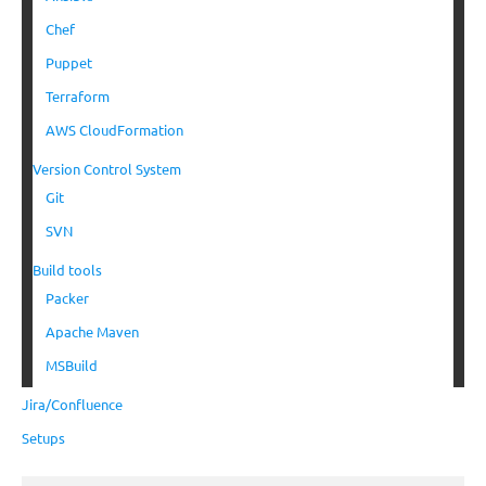
Chef
Puppet
Terraform
AWS CloudFormation
Version Control System
Git
SVN
Build tools
Packer
Apache Maven
MSBuild
Jira/Confluence
Setups