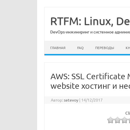
Перейти
к
содержимому
RTFM: Linux, 
DevOps-инжиниринг и системное админист
ГЛАВНАЯ
FAQ
ПЕРЕВОДЫ
К
AWS: SSL Certificate 
website хостинг и н
Автор:
setevoy
|
14/12/2017
Cl