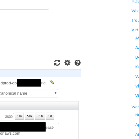
HO
Wha
Tro
Virt
A
A
D
K
V
V
V
Web
N
A
A