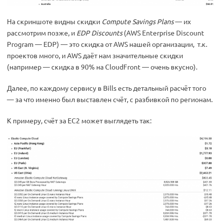
На скриншоте видны скидки
Compute Savings Plans
— их
рассмотрим позже, и
EDP Discounts
(AWS Enterprise Discount
Program — EDP) — это скидка от AWS нашей организации, т.к.
проектов много, и AWS даёт нам значительные скидки
(например — скидка в 90% на CloudFront — очень вкусно).
Далее, по каждому сервису в Bills есть детальный расчёт того
— за что именно был выставлен счёт, с разбивкой по регионам.
К примеру, счёт за EC2 может выглядеть так: