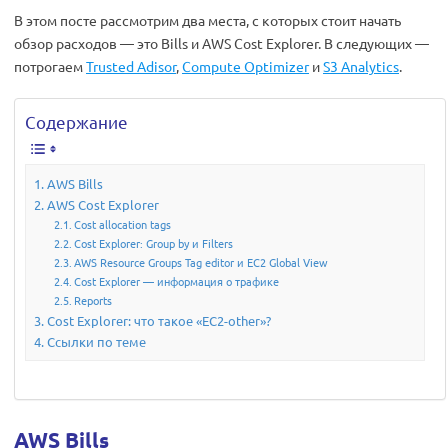
В этом посте рассмотрим два места, с которых стоит начать
обзор расходов — это Bills и AWS Cost Explorer. В следующих —
потрогаем
Trusted Adisor
,
Compute Optimizer
и
S3 Analytics
.
Содержание
AWS Bills
AWS Cost Explorer
Cost allocation tags
Cost Explorer: Group by и Filters
AWS Resource Groups Tag editor и EC2 Global View
Cost Explorer — информация о трафике
Reports
Cost Explorer: что такое «EC2-other»?
Ссылки по теме
AWS Bills