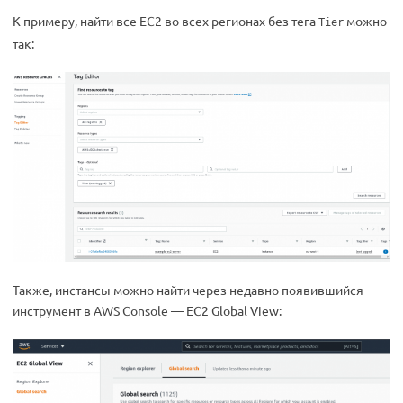
К примеру, найти все EC2 во всех регионах без тега
можно
Tier
так:
Также, инстансы можно найти через недавно появившийся
инструмент в AWS Console — EC2 Global View: