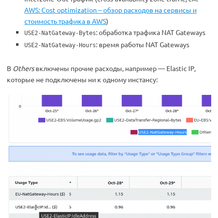
AWS: Cost optimization – обзор расходов на сервисы и
стоимость трафика в AWS
)
: обработка трафика NAT Gateways
USE2-NatGateway-Bytes
: время работы NAT Gateways
USE2-NatGateway-Hours
В
Others
включены прочие расходы, например — Elastic IP,
которые не подключены ни к одному инстансу: