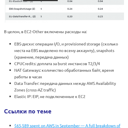
В целом, в EC2-Other включены расходы на:
EBS-диски: операции I/O, и provisioned storage (сколько
места на EBS выделено по всему аккаунту), snapshots
(хранение, передача данных)
CPUCredits: доплата за burst инстансов T2/3/4
NAT Gateways: количество обработанных байт, время
работы в часах
Data Transfer: передача данных между AWS Availability
Zones (cross-AZ traffic)
Elastic IP: EIP, не подключенные к EC2
Ссылки по теме
$65,589 spent on AWS in September — A full breakdown of