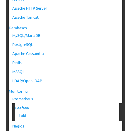
Apache HTTP Server
Apache Tomcat
Databases
MySQL/MariaDB
PostgreSQL
Apache Cassandra
Redis
MSSQL
LDAP/OpenLDAP
Monitoring
Prometheus
Grafana
Loki
Nagios