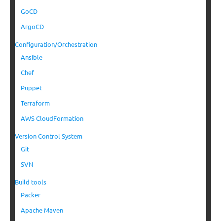
GoCD
ArgoCD
Configuration/Orchestration
Ansible
Chef
Puppet
Terraform
AWS CloudFormation
Version Control System
Git
SVN
Build tools
Packer
Apache Maven