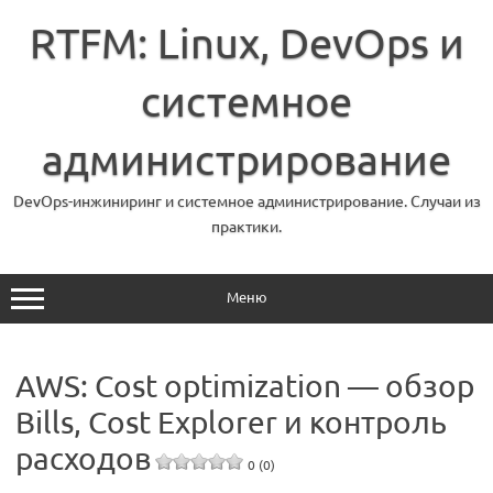
Перейти
к
RTFM: Linux, DevOps и
содержимому
системное
администрирование
DevOps-инжиниринг и системное администрирование. Случаи из
практики.
Меню
AWS: Cost optimization — обзор
Bills, Cost Explorer и контроль
расходов
0 (0)