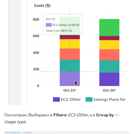
Посмотрим. Выбираем в
Filters:
EC2-Other
, а в
Group by
—
Usage type
: