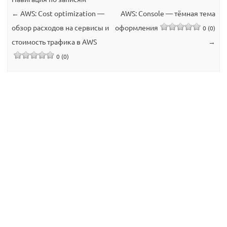
←
AWS: Cost optimization —
AWS: Console — тёмная тема
обзор расходов на сервисы и
оформления
0 (0)
стоимость трафика в AWS
→
0 (0)