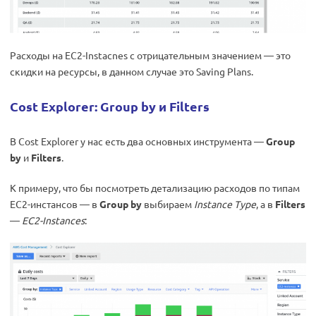
Расходы на EC2-Instacnes с отрицательным значением — это
скидки на ресурсы, в данном случае это Saving Plans.
Cost Explorer: Group by и Filters
В Cost Explorer у нас есть два основных инструмента —
Group
by
и
Filters
.
К примеру, что бы посмотреть детализацию расходов по типам
EC2-инстансов — в
Group by
выбираем
Instance Type
, а в
Filters
—
EC2-Instances
: