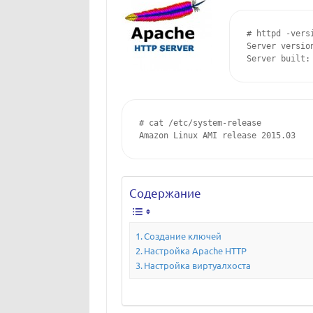
# httpd -versi
Server versio
# cat /etc/system-release

Содержание
Создание ключей
Настройка Apache HTTP
Настройка виртуалхоста