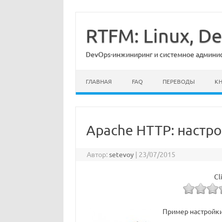
Перейти
к
содержимому
RTFM: Linux, 
DevOps-инжиниринг и системное админист
ГЛАВНАЯ
FAQ
ПЕРЕВОДЫ
К
Apache HTTP: настро
Автор:
setevoy
|
23/07/2015
Cl
Пример настройки