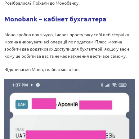
Розібралися? Поїхали до Монобанку.
Monobank – кабінет бухгалтера
Моно зробив прям чудо, і через просту таку собі веб-сторніку
можна виконувати всі операціі по податкам. Плюс, можна
зробити два додаткових доступи для бухгалтерії, якщо у вас є
кому це робити за вас та немає натхнення вести все самому.
Відкриваємо Моно, свайпаємо вліво: