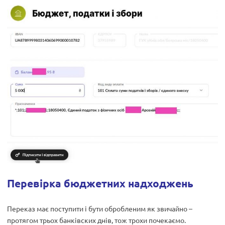
Перевірка бюджетних надходжень
Переказ має поступити і бути обробленим як звичайно –
протягом трьох банківских днів, тож трохи почекаємо.