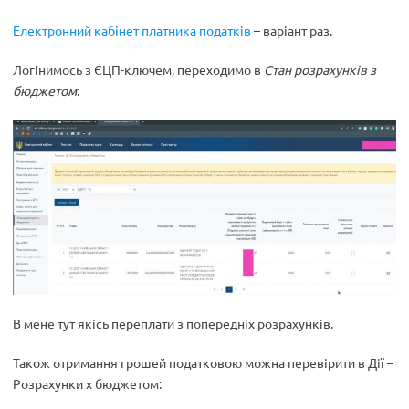
Електронний кабінет платника податків
– варіант раз.
Логінимось з ЄЦП-ключем, переходимо в
Стан розрахунків з
бюджетом
:
В мене тут якісь переплати з попередніх розрахунків.
Також отримання грошей податковою можна перевірити в Дії –
Розрахунки х бюджетом: