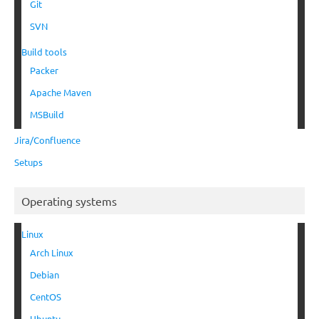
Git
SVN
Build tools
Packer
Apache Maven
MSBuild
Jira/Confluence
Setups
Operating systems
Linux
Arch Linux
Debian
CentOS
Ubuntu