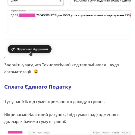
Зверніть увагу, что Технологічний код теж змінився – чудо
автоматизації!
Сплата Єдиного Податку
Тут у нас 5% від суми отриманного доходу в гривні.
Вікриваємо Валютний рахунок, і під сумою надходження в
долларах бачимо суму в гривні: