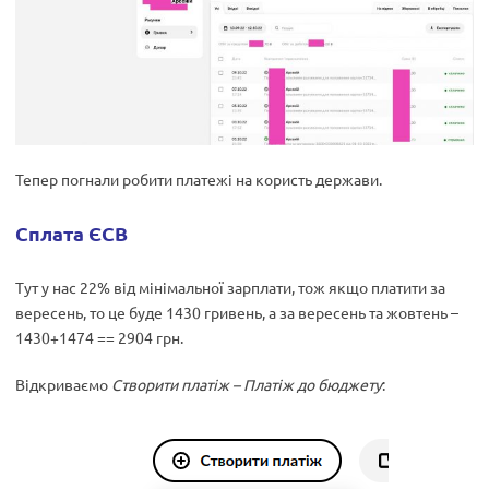
Тепер погнали робити платежі на користь держави.
Сплата ЄСВ
Тут у нас 22% від мінімальної зарплати, тож якщо платити за
вересень, то це буде 1430 гривень, а за вересень та жовтень –
1430+1474 == 2904 грн.
Відкриваємо
Створити платіж – Платіж до бюджету
: