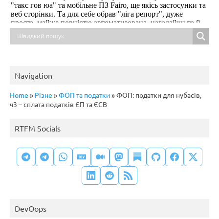
Navigation
Home
»
Різне
»
ФОП та податки
»
ФОП: податки для нубасів,
ч3 – сплата податків ЄП та ЄСВ
RTFM Socials
DevOops