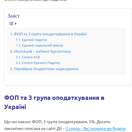
Зміст
ФОП та 3 група оподаткування в Україні
Єдиний податок
Єдиний соціальний внесок
Monobank – кабінет бухгалтера
Сплата ЄСВ
Сплата Єдиного Податку
Перевірка бюджетних надходжень
ФОП та 3 група оподаткування в
Україні
Що ми маємо: ФОП, 3 група оподаткування, 5%. Досить
лаконічно описана на сайті Дії –
3 група – Які податки ви будете