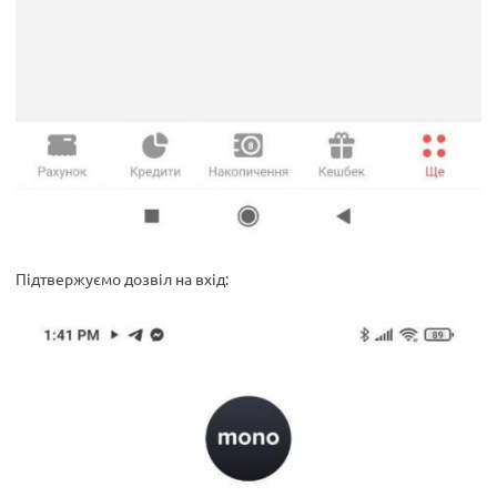
Підтвержуємо дозвіл на вхід: