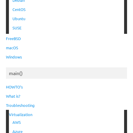
Debian
CentOS
Ubuntu
SUSE
FreeBSD
macOS
Windows
main()
HOWTO’s
What is?
Troubleshooting
Virtualization
AWS
Azure