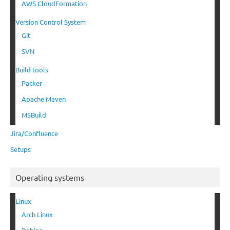
AWS CloudFormation
Version Control System
Git
SVN
Build tools
Packer
Apache Maven
MSBuild
Jira/Confluence
Setups
Operating systems
Linux
Arch Linux