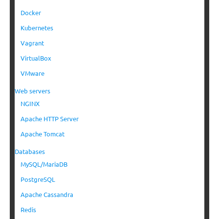
Docker
Kubernetes
Vagrant
VirtualBox
VMware
Web servers
NGINX
Apache HTTP Server
Apache Tomcat
Databases
MySQL/MariaDB
PostgreSQL
Apache Cassandra
Redis