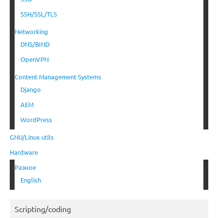
SSH/SSL/TLS
Networking
DNS/BIND
OpenVPN
Content Management Systems
Django
AEM
WordPress
GNU/Linux utils
Hardware
Разное
English
Scripting/coding