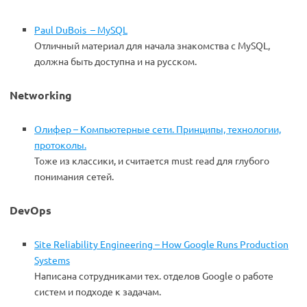
Paul DuBois – MySQL
Отличный материал для начала знакомства с MySQL,
должна быть доступна и на русском.
Networking
Олифер – Компьютерные сети. Принципы, технологии,
протоколы.
Тоже из классики, и считается must read для глубого
понимания сетей.
DevOps
Site Reliability Engineering – How Google Runs Production
Systems
Написана сотрудниками тех. отделов Google о работе
систем и подходе к задачам.