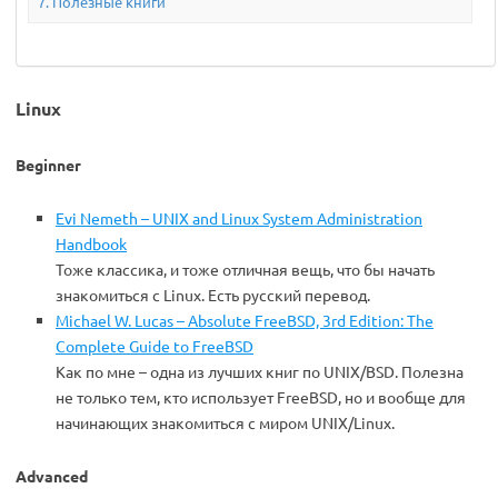
Полезные книги
Linux
Beginner
Evi Nemeth – UNIX and Linux System Administration
Handbook
Тоже классика, и тоже отличная вещь, что бы начать
знакомиться с Linux. Есть русский перевод.
Michael W. Lucas – Absolute FreeBSD, 3rd Edition: The
Complete Guide to FreeBSD
Как по мне – одна из лучших книг по UNIX/BSD. Полезна
не только тем, кто использует FreeBSD, но и вообще для
начинающих знакомиться с миром UNIX/Linux.
Advanced