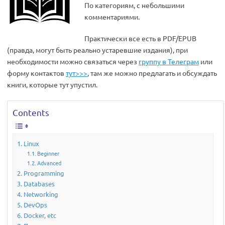
По категориям, с небольшими
комментариями.
Практически все есть в PDF/EPUB
(правда, могут быть реально устаревшие издания), при
необходимости можно связаться через
группу в Телеграм
или
форму контактов
тут>>>
, там же можно предлагать и обсуждать
книги, которые тут упустил.
Contents
Linux
Beginner
Advanced
Programming
Databases
Networking
DevOps
Docker, etc