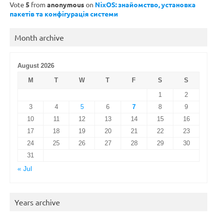
Vote
5
from
anonymous
on
NixOS: знайомство, установка
пакетів та конфігурація системи
Month archive
August 2026
M
T
W
T
F
S
S
1
2
3
4
5
6
7
8
9
10
11
12
13
14
15
16
17
18
19
20
21
22
23
24
25
26
27
28
29
30
31
« Jul
Years archive