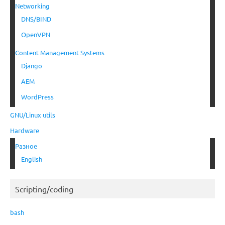
Networking
DNS/BIND
OpenVPN
Content Management Systems
Django
AEM
WordPress
GNU/Linux utils
Hardware
Разное
English
Scripting/coding
bash