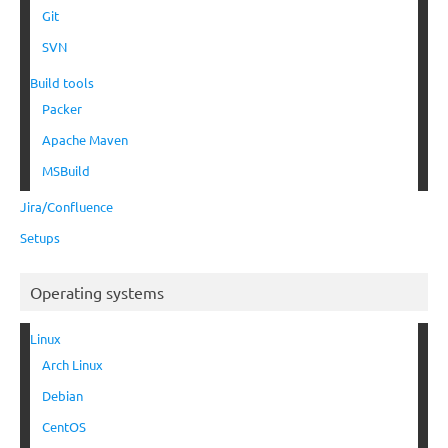
Git
SVN
Build tools
Packer
Apache Maven
MSBuild
Jira/Confluence
Setups
Operating systems
Linux
Arch Linux
Debian
CentOS