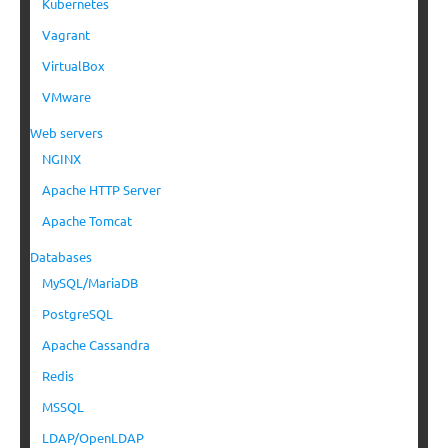
Kubernetes
Vagrant
VirtualBox
VMware
Web servers
NGINX
Apache HTTP Server
Apache Tomcat
Databases
MySQL/MariaDB
PostgreSQL
Apache Cassandra
Redis
MSSQL
LDAP/OpenLDAP