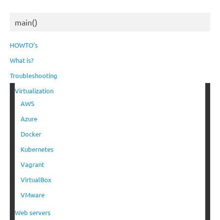
main()
HOWTO’s
What is?
Troubleshooting
Virtualization
AWS
Azure
Docker
Kubernetes
Vagrant
VirtualBox
VMware
Web servers