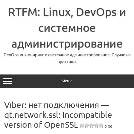
Перейти
к
RTFM: Linux, DevOps и
содержимому
системное
администрирование
DevOps-инжиниринг и системное администрирование. Случаи из
практики.
Меню
Viber: нет подключения —
qt.network.ssl: Incompatible
version of OpenSSL
0 (0)