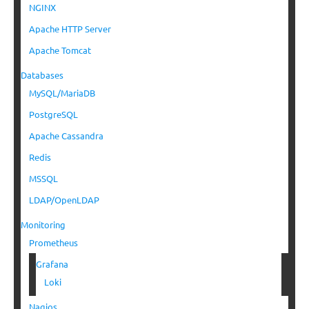
NGINX
Apache HTTP Server
Apache Tomcat
Databases
MySQL/MariaDB
PostgreSQL
Apache Cassandra
Redis
MSSQL
LDAP/OpenLDAP
Monitoring
Prometheus
Grafana
Loki
Nagios