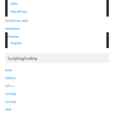
AEM
WordPress
GNU/Linux utils
Hardware
Разное
English
Scripting/coding
bash
Python
C/C++
Golang
Groovy
PHP