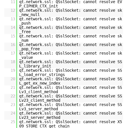
11
qt.network.ssl: QSslSocket: cannot resolve EV
P_CIPHER_CTX_init
12
qt.network.ssl: QSslSocket: cannot resolve sk
_new_null
13
qt.network.ssl: QSslSocket: cannot resolve sk
_push
14
qt.network.ssl: QSslSocket: cannot resolve sk
_free
15
qt.network.ssl: QSslSocket: cannot resolve sk
_num
16
qt.network.ssl: QSslSocket: cannot resolve sk
_pop_free
17
qt.network.ssl: QSslSocket: cannot resolve sk
_value
18
qt.network.ssl: QSslSocket: cannot resolve SS
L_library_init
19
qt.network.ssl: QSslSocket: cannot resolve SS
L_load_error_strings
20
qt.network.ssl: QSslSocket: cannot resolve SS
L_get_ex_new_index
21
qt.network.ssl: QSslSocket: cannot resolve SS
Lv3_client_method
22
qt.network.ssl: QSslSocket: cannot resolve SS
Lv23_client_method
23
qt.network.ssl: QSslSocket: cannot resolve SS
Lv3_server_method
24
qt.network.ssl: QSslSocket: cannot resolve SS
Lv23_server_method
25
qt.network.ssl: QSslSocket: cannot resolve X5
09_STORE_CTX_get_chain