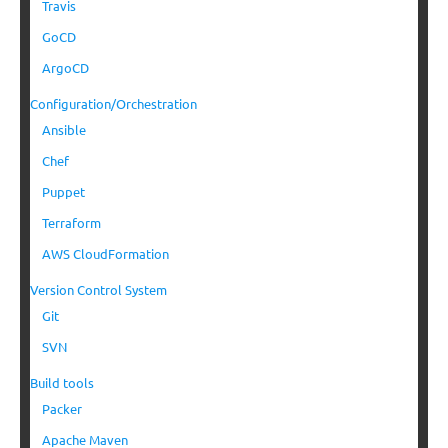
Travis
GoCD
ArgoCD
Configuration/Orchestration
Ansible
Chef
Puppet
Terraform
AWS CloudFormation
Version Control System
Git
SVN
Build tools
Packer
Apache Maven