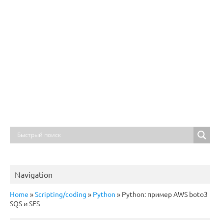
Navigation
Home
»
Scripting/coding
»
Python
»
Python: пример AWS boto3
SQS и SES