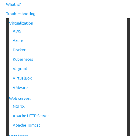
What is?
Troubleshooting
Virtualization
AWS
Azure
Docker
Kubernetes
Vagrant
VirtualBox
VMware
Web servers
NGINX
Apache HTTP Server
Apache Tomcat
Databases