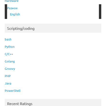
Hardware
Разное
English
Scripting/coding
bash
Python
C/C++
Golang
Groovy
PHP
Java
PowerShell
Recent Ratings