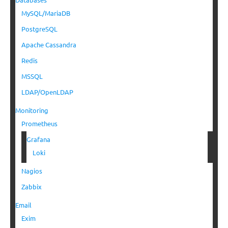
MySQL/MariaDB
PostgreSQL
Apache Cassandra
Redis
MSSQL
LDAP/OpenLDAP
Monitoring
Prometheus
Grafana
Loki
Nagios
Zabbix
Email
Exim