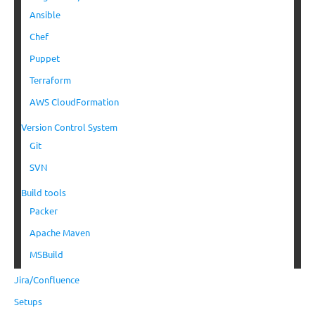
Ansible
Chef
Puppet
Terraform
AWS CloudFormation
Version Control System
Git
SVN
Build tools
Packer
Apache Maven
MSBuild
Jira/Confluence
Setups