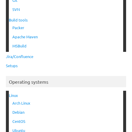
Git
SVN
Build tools
Packer
Apache Maven
MSBuild
Jira/Confluence
Setups
Operating systems
Linux
Arch Linux
Debian
CentOS
Ubuntu