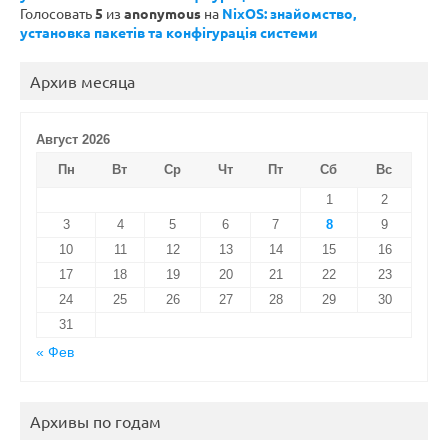
Голосовать
5
из
anonymous
на
NixOS: знайомство,
установка пакетів та конфігурація системи
Архив месяца
Август 2026
Пн
Вт
Ср
Чт
Пт
Сб
Вс
1
2
3
4
5
6
7
8
9
10
11
12
13
14
15
16
17
18
19
20
21
22
23
24
25
26
27
28
29
30
31
« Фев
Архивы по годам