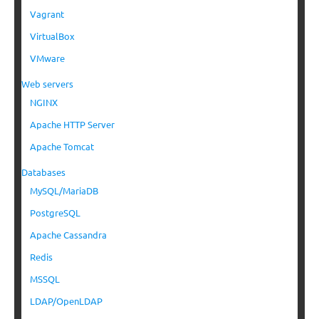
Vagrant
VirtualBox
VMware
Web servers
NGINX
Apache HTTP Server
Apache Tomcat
Databases
MySQL/MariaDB
PostgreSQL
Apache Cassandra
Redis
MSSQL
LDAP/OpenLDAP