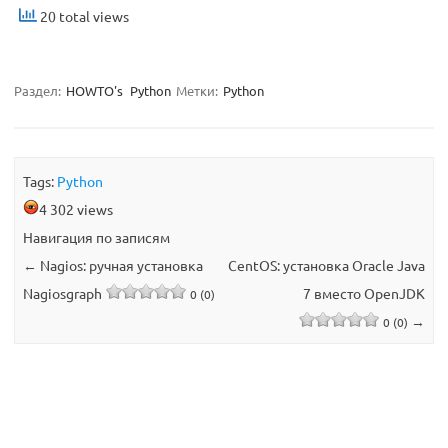
20 total views
Раздел:
HOWTO's
Python
Метки:
Python
Tags:
Python
4 302 views
Навигация по записям
←
Nagios: ручная установка
CentOS: установка Oracle Java
Nagiosgraph
7 вместо OpenJDK
0 (0)
→
0 (0)