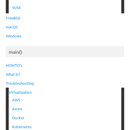
SUSE
FreeBSD
macOS
Windows
main()
HOWTO’s
What is?
Troubleshooting
Virtualization
AWS
Azure
Docker
Kubernetes