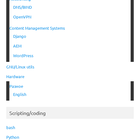
DNS/BIND
OpenVPN
Content Management Systems
Django
AEM
WordPress
GNU/Linux utils
Hardware
Разное
English
Scripting/coding
bash
Python