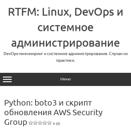
Перейти
к
RTFM: Linux, DevOps и
содержимому
системное
администрирование
DevOps-инжиниринг и системное администрирование. Случаи из
практики.
Меню
Python: boto3 и скрипт
обновления AWS Security
Group
0 (0)