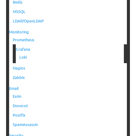
Redis
MSSQL
LDAP/OpenLDAP
Monitoring
Prometheus
Grafana
Loki
Nagios
Zabbix
Email
Exim
Dovecot
Postfix
SpamAssassin
Security