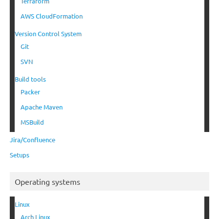
Terraform
AWS CloudFormation
Version Control System
Git
SVN
Build tools
Packer
Apache Maven
MSBuild
Jira/Confluence
Setups
Operating systems
Linux
Arch Linux