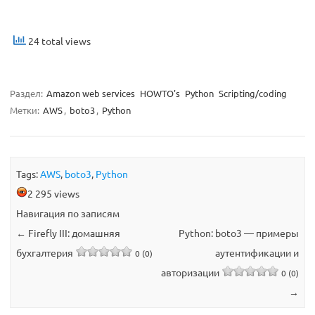
24 total views
Раздел:
Amazon web services
HOWTO's
Python
Scripting/coding
Метки:
AWS
,
boto3
,
Python
Tags:
AWS
,
boto3
,
Python
2 295 views
Навигация по записям
←
Firefly III: домашняя
Python: boto3 — примеры
бухгалтерия
аутентификации и
0 (0)
авторизации
0 (0)
→