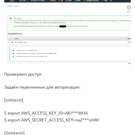
Проверяем доступ.
Задаём переменные для авторизации:
[simterm]
$ export AWS_ACCESS_KEY_ID=AKI***WNA
$ export AWS_SECRET_ACCESS_KEY=oaZ***uMW
[/simterm]