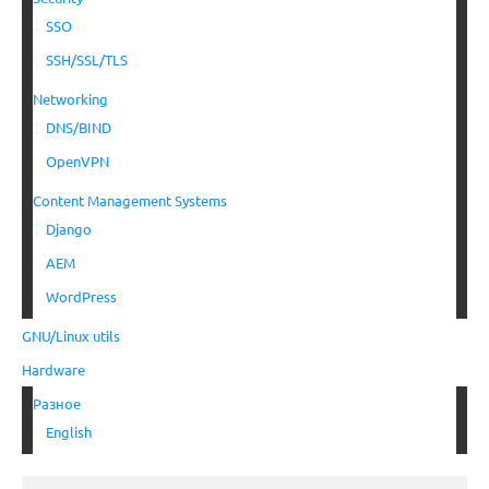
SSO
SSH/SSL/TLS
Networking
DNS/BIND
OpenVPN
Content Management Systems
Django
AEM
WordPress
GNU/Linux utils
Hardware
Разное
English