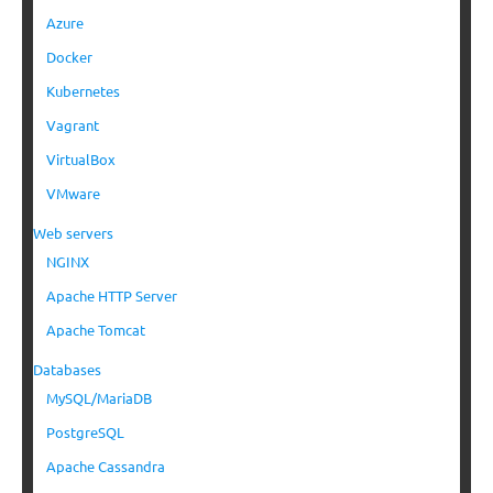
Azure
Docker
Kubernetes
Vagrant
VirtualBox
VMware
Web servers
NGINX
Apache HTTP Server
Apache Tomcat
Databases
MySQL/MariaDB
PostgreSQL
Apache Cassandra