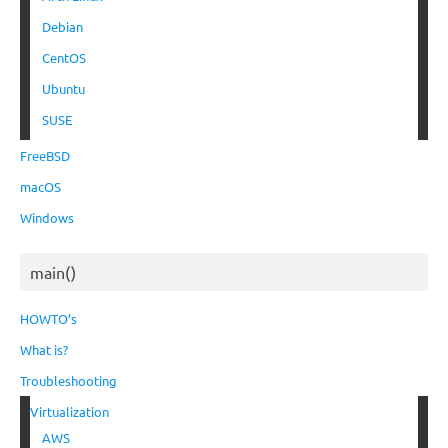
Debian
CentOS
Ubuntu
SUSE
FreeBSD
macOS
Windows
main()
HOWTO’s
What is?
Troubleshooting
Virtualization
AWS